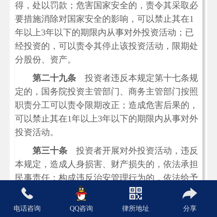
得，处以罚款；危害国家安全的，责令其采取必
要措施消除对国家安全的影响，可以禁止其在1
年以上3年以下的期限内从事对外投资活动；已
经投资的，可以责令其停止该投资活动，限期处
分股份、资产。
第二十九条
投资者违反本规定第十七条规
定的，国务院投资主管部门、商务主管部门按照
职责分工可以责令限期改正；造成危害后果的，
可以禁止其在1年以上3年以下的期限内从事对外
投资活动。
第三十条
投资者开展对外投资活动，违反
本规定，造成人身损害、财产损失的，依法承担
民事责任；构成违反治安管理行为的，依法给予
治安管理处罚；构成犯罪的，依法追究刑事责
任。
电话咨询
QQ咨询
律所地址
分享