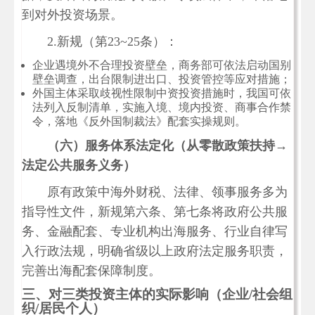
到对外投资场景。
2.新规（第23~25条）：
企业遇境外不合理投资壁垒，商务部可依法启动国别
壁垒调查，出台限制进出口、投资管控等应对措施；
外国主体采取歧视性限制中资投资措施时，我国可依
法列入反制清单，实施入境、境内投资、商事合作禁
令，落地《反外国制裁法》配套实操规则。
（六）服务体系法定化（从零散政策扶持→
法定公共服务义务）
原有政策中海外财税、法律、领事服务多为
指导性文件，新规第六条、第七条将政府公共服
务、金融配套、专业机构出海服务、行业自律写
入行政法规，明确省级以上政府法定服务职责，
完善出海配套保障制度。
三、对三类投资主体的实际影响（企业/社会组
织/居民个人）