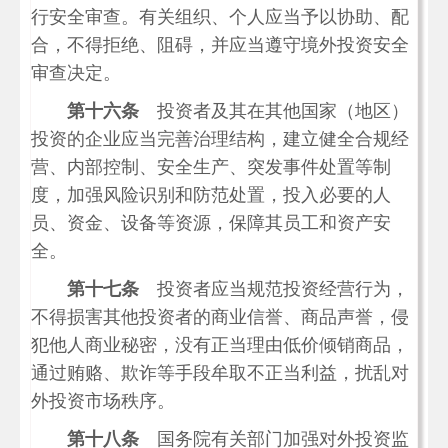
行安全审查。有关组织、个人应当予以协助、配
合，不得拒绝、阻碍，并应当遵守境外投资安全
审查决定。
第十六条
投资者及其在其他国家（地区）
投资的企业应当完善治理结构，建立健全合规经
营、内部控制、安全生产、突发事件处置等制
度，加强风险识别和防范处置，投入必要的人
员、资金、设备等资源，保障其员工和资产安
全。
第十七条
投资者应当规范投资经营行为，
不得损害其他投资者的商业信誉、商品声誉，侵
犯他人商业秘密，没有正当理由低价倾销商品，
通过贿赂、欺诈等手段牟取不正当利益，扰乱对
外投资市场秩序。
第十八条
国务院有关部门加强对外投资监