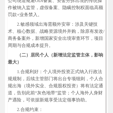
公司绕道规避ODI备案、资金分拆出境的传统操
作被纳入监管，虚假备案、隐瞒控制权面临高额
罚款+业务禁入。
2.敏感领域出海需额外安审：涉及关键技
术、核心数据、战略资源境外并购，除原有发改/
商务备案外，新增国家安全出境审查环节，项目
周期与合规成本提升。
（二）居民个人（新增法定监管主体，影响
最大）
1.合规利好：个人境外投资正式纳入行政法
规规制，后续主管部门将出台专项细则，个人合
规出海（境外实业、合规股权投资）将有法定通
道，告别此前“灰色地带”监管；个人海外人身财
产遇险，可依据新规享受法定领事协助。
2.合规约束：