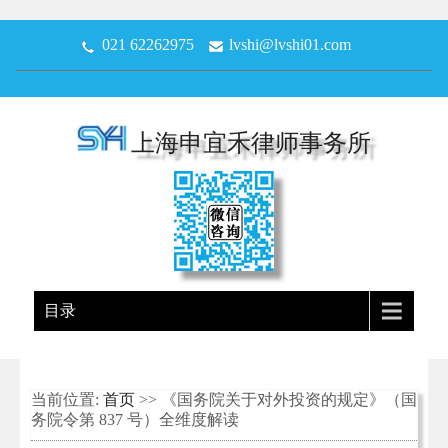
021 62262975
lvshi@lvshi01.com
上海申宜禾律师事务所
目录
当前位置:
首页
>> 《国务院关于对外投资的规定》（国
务院令第 837 号）全维度解读