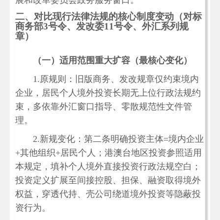
展和改革委员会政务服务窗口。
二、对比现行法律法规的核心制度变动（对标
商务部3号令、发改委11号令、外汇系列规
章）
（一）适用范围重大扩容（最核心变化）
1.原规则：旧版商务、发改规章仅约束境内
企业，居民个人境外投资长期无上位行政法规约
束，多依靠外汇窗口指导、零散规范性文件管
理。
2.新规变化：第二条明确投资主体=境内企业
+其他组织+居民个人；港澳台地区投资参照适用
本规定，填补个人境外直接投资行政法规空白；
投资定义扩展至间接控股、担保、融资取得境外
权益，穿透代持、壳公司绕道境外投资等隐蔽投
资行为。