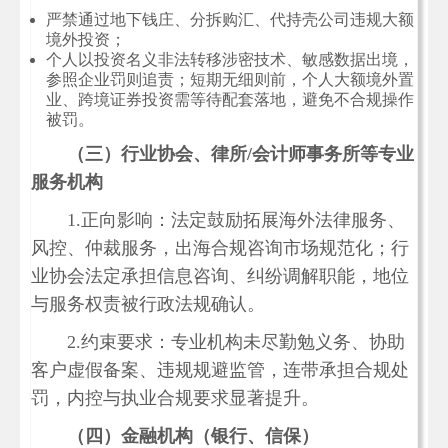
严禁通过地下钱庄、分拆购汇、代持壳公司违规大额
境外投资；
个人以投资名义非法转移涉密技术、敏感数据出境，
参照企业罚则追责；短期无细则前，个人大额境外置
业、跨境证券投资需等待配套落地，避免不合规操作
被罚。
（三）行业协会、律所/会计师事务所等专业
服务机构
1.正向影响：法定鼓励拓展海外法律服务、
风控、仲裁服务，出海合规咨询市场规范化；行
业协会法定承担信息咨询、纠纷调解职能，地位
与服务权责被行政法规确认。
2.约束要求：专业机构未尽勤勉义务、协助
客户虚假备案、违规规避监管，连带承担合规处
罚，内控与执业合规要求显著提升。
（四）金融机构（银行、信保）