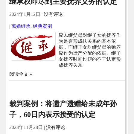
继承权即尽到主要抚养义务的认定
2024年1月12日
|
没有评论
|
离婚继承
,
经典案例
应以继父母对继子女的抚养作
为是否形成扶关系的基本依
据，而继子女对继父母的赡养
应作为遗产分配的依据。继子
女抚养时间过短的不宜认定形
成抚养关系
阅读全文 »
裁判案例：将遗产遗赠给未成年孙
子，60日内表示接受的认定
2023年11月28日
|
没有评论