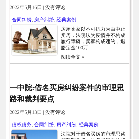
2022年5月16日
|
没有评论
|
合同纠纷
,
房产纠纷
,
经典案例
房屋卖家以不可抗力为由中止
卖房，法院认为疫情并不构成
履行障碍，卖家构成违约，退
赔定金100万
阅读全文 »
一中院:借名买房纠纷案件的审理思
路和裁判要点
2022年5月13日
|
没有评论
|
债权债务
,
合同纠纷
,
房产纠纷
,
经典案例
法院对于借名买房的审理思路