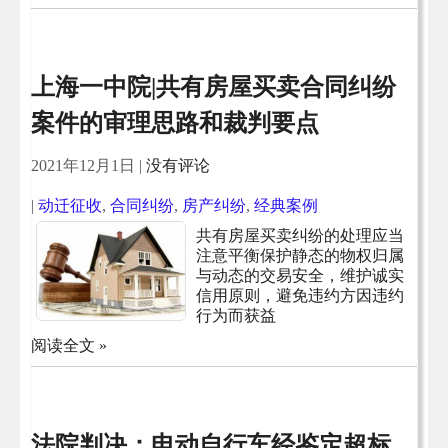
上海一中院|共有房屋买卖合同纠纷
案件的审理思路和裁判要点
2021年12月1日
|
没有评论
|
动迁征收
,
合同纠纷
,
房产纠纷
,
经典案例
共有房屋买卖纠纷的处理应当
注意平衡保护静态的物权归属
与动态的交易安全，维护诚实
信用原则，避免违约方因违约
行为而获益
阅读全文 »
法院判决：电动自行车经鉴定超标，