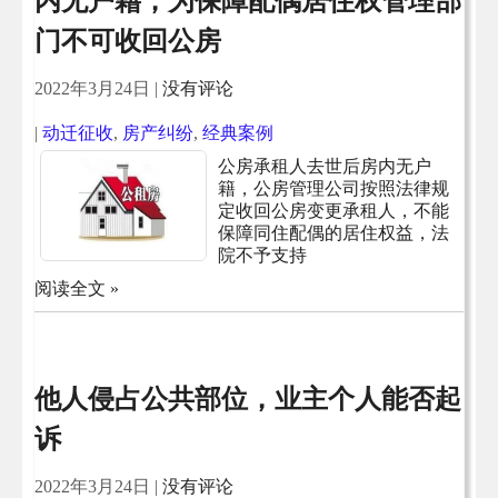
内无户籍，为保障配偶居住权管理部
门不可收回公房
2022年3月24日
|
没有评论
|
动迁征收
,
房产纠纷
,
经典案例
公房承租人去世后房内无户
籍，公房管理公司按照法律规
定收回公房变更承租人，不能
保障同住配偶的居住权益，法
院不予支持
阅读全文 »
他人侵占公共部位，业主个人能否起
诉
2022年3月24日
|
没有评论