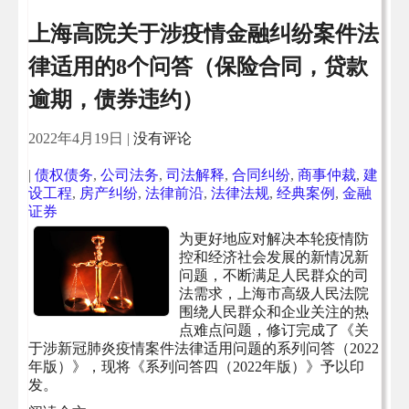
上海高院关于涉疫情金融纠纷案件法
律适用的8个问答（保险合同，贷款
逾期，债券违约）
2022年4月19日
|
没有评论
|
债权债务
,
公司法务
,
司法解释
,
合同纠纷
,
商事仲裁
,
建
设工程
,
房产纠纷
,
法律前沿
,
法律法规
,
经典案例
,
金融
证券
为更好地应对解决本轮疫情防
控和经济社会发展的新情况新
问题，不断满足人民群众的司
法需求，上海市高级人民法院
围绕人民群众和企业关注的热
点难点问题，修订完成了《关
于涉新冠肺炎疫情案件法律适用问题的系列问答（2022
年版）》，现将《系列问答四（2022年版）》予以印
发。