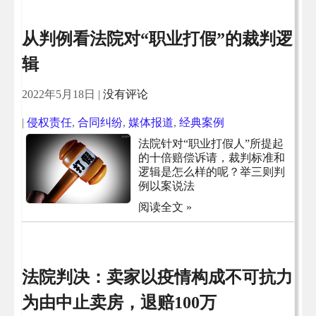
从判例看法院对“职业打假”的裁判逻
辑
2022年5月18日
|
没有评论
|
侵权责任
,
合同纠纷
,
媒体报道
,
经典案例
法院针对“职业打假人”所提起
的十倍赔偿诉请，裁判标准和
逻辑是怎么样的呢？举三则判
例以案说法
阅读全文 »
法院判决：卖家以疫情构成不可抗力
为由中止卖房，退赔100万