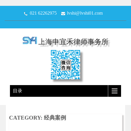
021 62262975
lvshi@lvshi01.com
上海申宜禾律师事务所
目录
CATEGORY: 经典案例