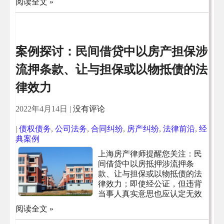
阅读全文 »
案例探讨：民间借贷中以房产担保涉
流押条款、让与担保或以物抵债的法
律效力
2022年4月14日
|
没有评论
|
债权债务
,
公司法务
,
合同纠纷
,
房产纠纷
,
法律前沿
,
经
典案例
上海房产律师提醒您关注：民
间借贷中以房抵押涉流押条
款、让与担保或以物抵债的法
律效力；即使经公证，但违背
当事人真实意思也应认定无效
阅读全文 »