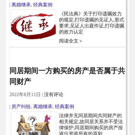
|
离婚继承
,
经典案例
《民法典》关于打印遗嘱效力
的规定,打印遗嘱的见证人,形式
要求,见证人出庭作证,打印遗嘱
的效力认定
阅读全文 »
同居期间一方购买的房产是否属于共
同财产
2022年8月11日
|
没有评论
|
房产纠纷
,
离婚继承
,
经典案例
法律并无同居期间共同财产的
相关规定,故同居关系并不受法
律保护,同居期间购买的房产按
谁出资谁所有的原则