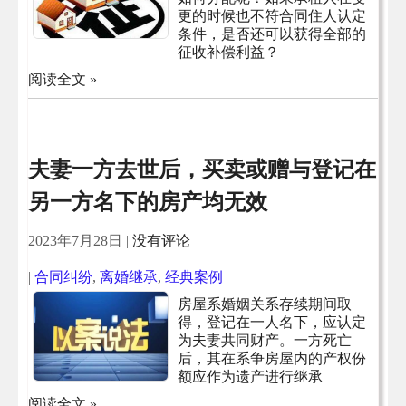
更的时候也不符合同住人认定
条件，是否还可以获得全部的
征收补偿利益？
阅读全文 »
夫妻一方去世后，买卖或赠与登记在
另一方名下的房产均无效
2023年7月28日
|
没有评论
|
合同纠纷
,
离婚继承
,
经典案例
房屋系婚姻关系存续期间取
得，登记在一人名下，应认定
为夫妻共同财产。一方死亡
后，其在系争房屋内的产权份
额应作为遗产进行继承
阅读全文 »