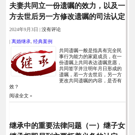
夫妻共同立一份遗嘱的效力，以及一
方去世后另一方修改遗嘱的司法认定
2024年9月3日
|
没有评论
|
离婚继承
,
经典案例
共同遗嘱一般是指具有完全民
事行为能力的家庭成员，在一
份遗嘱上共同表达遗嘱意愿，
共同签字并注明年月日形成的
遗嘱，若一方去世后，另一方
更改共同遗嘱的内容，是否有
效？
阅读全文 »
继承中的重要法律问题（一）继子女