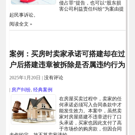
侵占罪”提告，也可以“股东损
害公司利益责任纠纷”为案由提
起民事诉讼。
阅读全文 »
案例：买房时卖家承诺可搭建却在过
户后搭建违章被拆除是否属违约行为
2025年1月20日
|
没有评论
|
房产纠纷
,
经典案例
在房屋买卖过程中，卖家的任
何承诺必须写入合同条款中才
能发生效力。本案中，虽然卖
家对房屋搭建不违章进行了口
头承诺，买家也因此支付了高
于市场价的购房款，但因合同
未作约定，故不算卖家违约。