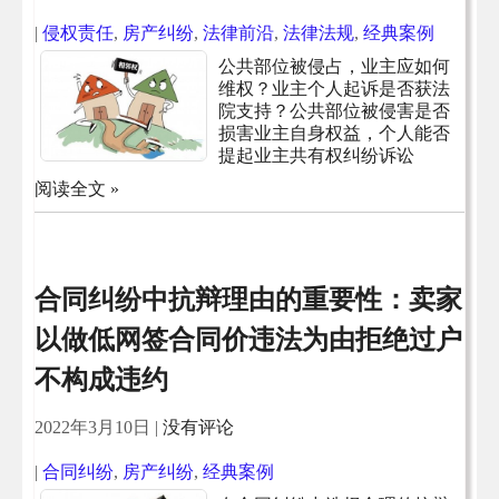
|
侵权责任
,
房产纠纷
,
法律前沿
,
法律法规
,
经典案例
公共部位被侵占，业主应如何
维权？业主个人起诉是否获法
院支持？公共部位被侵害是否
损害业主自身权益，个人能否
提起业主共有权纠纷诉讼
阅读全文 »
合同纠纷中抗辩理由的重要性：卖家
以做低网签合同价违法为由拒绝过户
不构成违约
2022年3月10日
|
没有评论
|
合同纠纷
,
房产纠纷
,
经典案例