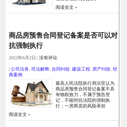
阅读全文 »
商品房预售合同登记备案是否可以对
抗强制执行
2022年6月2日
|
没有评论
|
公司法务
,
司法解释
,
合同纠纷
,
建设工程
,
房产纠纷
,
经
典案例
最高人民法院执行局法官认为
商品房预售合同登记备案不具
有物权效力，不属于预告登
记，不能对抗法院的强制执
行；一房两卖的风险承担
阅读全文 »