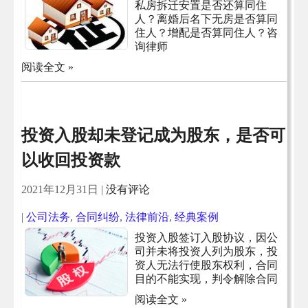
私房拆迁安置是否还算同住
人？离婚后名下无房是否算同
住人？增配是否算同住人？咨
询律师
阅读全文 »
投资入股却未登记成为股东，是否可
以收回投资款
2021年12月31日
|
没有评论
|
公司法务
,
合同纠纷
,
法律前沿
,
经典案例
投资入股签订入股协议，因公
司并未将投资人列为股东，投
资人无法行使股东权利，合同
目的不能实现，判令解除合同
阅读全文 »