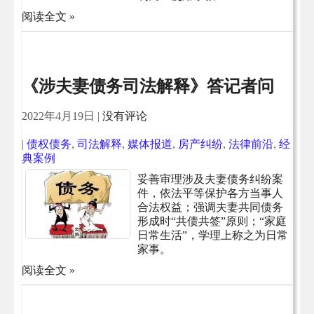
阅读全文 »
《涉夫妻债务司法解释》答记者问
2022年4月19日
|
没有评论
|
债权债务
,
司法解释
,
媒体报道
,
房产纠纷
,
法律前沿
,
经
典案例
妥善审理涉及夫妻债务纠纷案
件，依法平等保护各方当事人
合法权益；强调夫妻共同债务
形成时“共债共签”原则；“家庭
日常生活”，学理上称之为日常
家事。
阅读全文 »