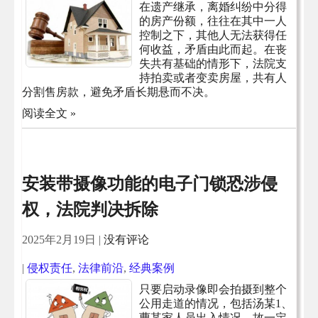
在遗产继承，离婚纠纷中分得
的房产份额，往往在其中一人
控制之下，其他人无法获得任
何收益，矛盾由此而起。在丧
失共有基础的情形下，法院支
持拍卖或者变卖房屋，共有人
分割售房款，避免矛盾长期悬而不决。
阅读全文 »
安装带摄像功能的电子门锁恐涉侵
权，法院判决拆除
2025年2月19日
|
没有评论
|
侵权责任
,
法律前沿
,
经典案例
只要启动录像即会拍摄到整个
公用走道的情况，包括汤某1、
曹某家人员出入情况，故一定