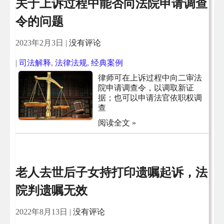
关于上诉过程中能否向法院申请调查
令的问题
2023年2月3日
|
没有评论
|
司法解释
,
法律法规
,
经典案例
律师可在上诉过程中向二审法
院申请调查令，以调取新证
据；也可以申请法官依职权调
查
阅读全文 »
老人去世后子女持打印遗嘱起诉，法
院判遗嘱无效
2022年8月13日
|
没有评论