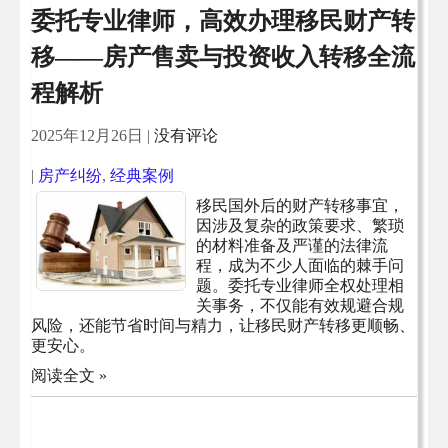
委托专业律师，高效办理移民财产转
移——房产售卖与投资收入转移全流
程解析
2025年12月26日
|
没有评论
|
房产纠纷
,
经典案例
移民国外后的财产转移事宜，
因涉及复杂的政策要求、繁琐
的材料准备及严谨的法律流
程，成为不少人面临的棘手问
题。委托专业律师全权处理相
关事务，不仅能有效规避合规
风险，还能节省时间与精力，让移民财产转移更顺畅、
更安心。
阅读全文 »