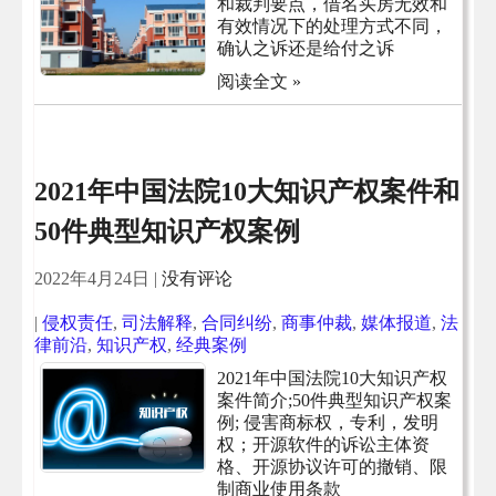
和裁判要点，借名买房无效和
有效情况下的处理方式不同，
确认之诉还是给付之诉
阅读全文 »
2021年中国法院10大知识产权案件和
50件典型知识产权案例
2022年4月24日
|
没有评论
|
侵权责任
,
司法解释
,
合同纠纷
,
商事仲裁
,
媒体报道
,
法
律前沿
,
知识产权
,
经典案例
2021年中国法院10大知识产权
案件简介;50件典型知识产权案
例; 侵害商标权，专利，发明
权；开源软件的诉讼主体资
格、开源协议许可的撤销、限
制商业使用条款