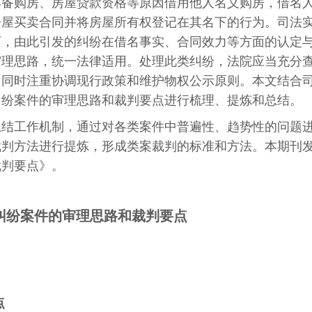
具备购房、房屋贷款资格等原因借用他人名义购房，借名
房屋买卖合同并将房屋所有权登记在其名下的行为。司法
下，由此引发的纠纷在借名事实、合同效力等方面的认定
审理思路，统一法律适用。处理此类纠纷，法院应当充分
，同时注重协调现行政策和维护物权公示原则。本文结合
纠纷案件的审理思路和裁判要点进行梳理、提炼和总结。
总结工作机制，通过对各类案件中普遍性、趋势性的问题
裁判方法进行提炼，形成类案裁判的标准和方法。本期刊
裁判要点》。
纠纷案件的审理思路和裁判要点
点