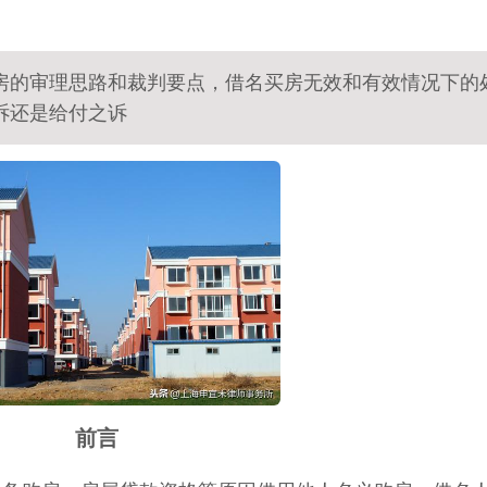
房的审理思路和裁判要点，借名买房无效和有效情况下的
诉还是给付之诉
前言