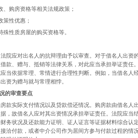
收、购房资格等相关法规政策；
政策性优惠；
特殊性质房屋的购买资格等。
，法院应对出名人的抗辩理由予以审查。对于借名人出资
在借款、赠与、抵销等法律关系，对此应当承担举证责任
院应当依据常理、常情进行合理性判断。例如，当借名人
的出资为赠与就与常理相悖。
况的审查要点
购房款实际支付情况以及贷款偿还情况。购房款由借名人
依据，故借名人应对其出资情况承担举证责任。法院应当
的财务状况及还款能力证明、证人证言等证据材料综合认
人接洽付款，或者中介公司作为居间方参与付款过程的情