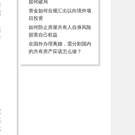
如何破局
全
资金如何合规汇出以向境外项
实
目投资
，
如何防止房屋共有人自身风险
某
损害自己权益
有
在国外办理离婚，需分割国内
的共有房产应该怎么做？
双
其
抗