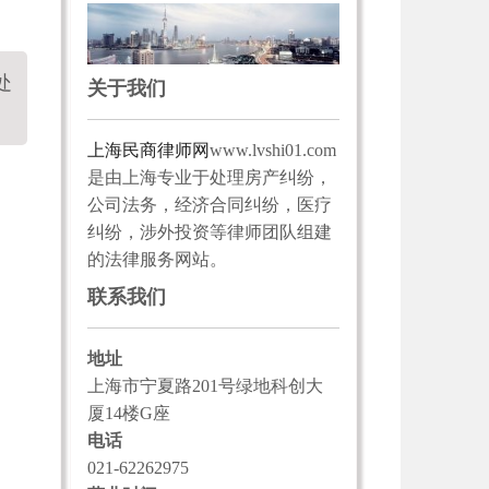
处
关于我们
上海民商律师网
www.lvshi01.com
是由上海专业于处理房产纠纷，
公司法务，经济合同纠纷，医疗
纠纷，涉外投资等律师团队组建
的法律服务网站。
联系我们
地址
上海市宁夏路201号绿地科创大
厦14楼G座
电话
021-62262975