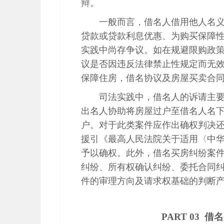
辩。
一般而言，借名人借用他人名
贷款或贷款利息优惠、为购买保障
实践中尚存争议。如在规避限购政
议是否因违反法律禁止性规定而无
保障住房，借名协议及房屋买卖合
司法实践中，借名人的诉请主
出名人协助将房屋过户至借名人名
户。对于此类案件应作出确权判决
援引《最高人民法院关于适用〈中华
予以确权。此外，借名买房纠纷案
纠纷、所有权确认纠纷、委托合同
件的审理方向及请求权基础的判断
PART 03
借名