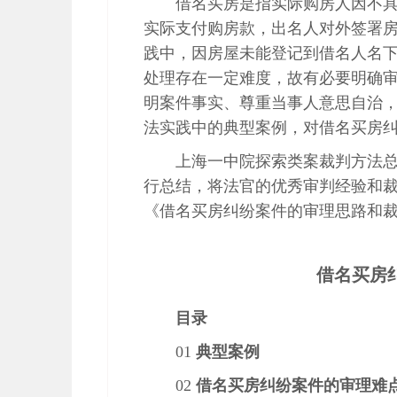
借名买房是指实际购房人因不
实际支付购房款，出名人对外签署
践中，因房屋未能登记到借名人名
处理存在一定难度，故有必要明确
明案件事实、尊重当事人意思自治
法实践中的典型案例，对借名买房
上海一中院探索类案裁判方法
行总结，将法官的优秀审判经验和
《借名买房纠纷案件的审理思路和
借名买房
目录
01
典型案例
02
借名买房纠纷案件的审理难