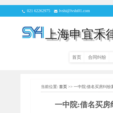
021 62262975
lvshi@lvshi01.com
上海申宜禾
首页
合同纠纷
当前位置:
首页
>> 一中院:借名买房纠
一中院:借名买