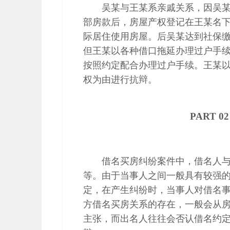
吴某与王某系亲戚关系，因吴
部房款后，房屋产权登记在王某名
际居住使用房屋。后吴某达到社保
但王某以各种借口拖延办理过户手
按照约定配合办理过户手续。王某
权为由进行抗辩。
PART 0
借名买房纠纷案件中，借名人
等。由于当事人之间一般具有较强
定，在产生纠纷时，当事人对借名
方借名买房关系的存在，一般会从
主张，而出名人往往会否认借名约