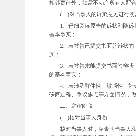
相邻责任外，如需不动产所有人配
(三)对当事人的诉辩意见进行初
1、仔细阅读原告的诉状和随诉
基本事实；
2、若被告已提交书面答辩状的
实；
3、若被告未能提交书面答辩状
的基本事实；
4、若涉及群体性、敏感性、社
磋商过程、争议焦点等方面情况，
二、庭审阶段
(一)核对当事人身份
核对当事人时，应查明当事人