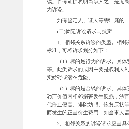
续。若有证据表明当事人之一是无
为诉讼。
如有鉴定人、证人等需出庭的
(二)固定诉讼请求与抗辩
1、相邻关系诉讼的类型。相邻
标准，可将诉求划分如下：
（1）标的是行为的诉求。具体
等。此类诉求的成因主要是权利人
实妨碍或潜在危险。
（2）标的是金钱的诉求。具体
动产价值因相邻损害发生贬损，法
代停止侵害、排除妨碍、恢复原状
而发生的正当衍生费用，如当事人
2、相邻关系的诉讼请求应当具