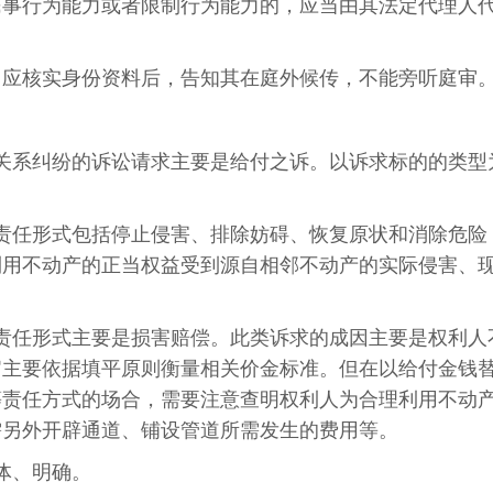
民事行为能力或者限制行为能力的，应当由其法定代理人
，应核实身份资料后，告知其在庭外候传，不能旁听庭审
关系纠纷的诉讼请求主要是给付之诉。以诉求标的的类型
责任形式包括停止侵害、排除妨碍、恢复原状和消除危险
利用不动产的正当权益受到源自相邻不动产的实际侵害、
责任形式主要是损害赔偿。此类诉求的成因主要是权利人
官主要依据填平原则衡量相关价金标准。但在以给付金钱
等责任方式的场合，需要注意查明权利人为合理利用不动
需另外开辟通道、铺设管道所需发生的费用等。
体、明确。