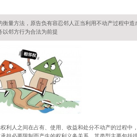
的衡量方法，原告负有容忍邻人正当利用不动产过程中造
务以邻方行为合法为前提
的权利人之间在占有、使用、收益和处分不动产的过程中
或承担必要限制而产生的权利义务关系，其类型主要包括