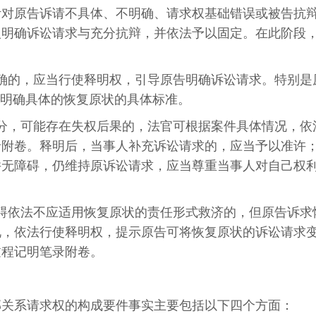
针对原告诉请不具体、不明确、请求权基础错误或被告抗
人明确诉讼请求与充分抗辩，并依法予以固定。在此阶段
确的，应当行使释明权，引导原告明确诉讼请求。特别是
告明确具体的恢复原状的具体标准。
分，可能存在失权后果的，法官可根据案件具体情况，依
录附卷。释明后，当事人补充诉讼请求的，应当予以准许
并无障碍，仍维持原诉讼请求，应当尊重当事人对自己权
碍依法不应适用恢复原状的责任形式救济的，但原告诉求
况，依法行使释明权，提示原告可将恢复原状的诉讼请求
过程记明笔录附卷。
邻关系请求权的构成要件事实主要包括以下四个方面：