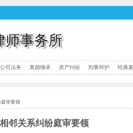
律师事务所
公司法务
离婚继承
房产纠纷
刑事辩护
经典
纷庭审要领
相邻关系纠纷庭审要领