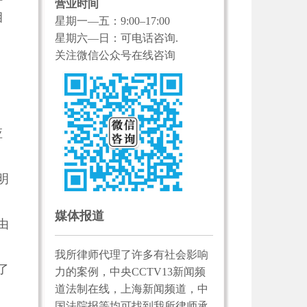
营业时间
相
星期一—五：9:00–17:00
星期六—日：可电话咨询.
关注微信公众号在线咨询
应
明
媒体报道
由
我所律师代理了许多有社会影响
了
力的案例，中央CCTV13新闻频
道法制在线，上海新闻频道，中
国法院报等均可找到我所律师承