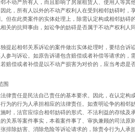
相邻不动产所有人，而且影响了房屋租赁人、使用人等其
。因此，所有人以外的不动产权利人在受到相邻妨碍时，
利。但在此类案件的实体处理上，除需认定构成相邻妨碍
无相关的抗辩事由，如讼争的妨碍是否属于不动产权利人
单独提起相邻关系诉讼的案件做出实体处理时，要结合诉
事人参与诉讼。如原告诉请包含赔偿或者补偿等请求的，
，若赔偿或者补偿是以不动产损害为对价的，应当考虑是
范围
的法律责任是民法自己责任的基本要求。因此，在认定构
碍行为的行为人承担相应的法律责任。如查明讼争的相邻
实施时，法官应综合相邻妨碍的形式、不法利益的存续及
人的关系等案件事实，本着案件事了、审执兼顾的司法原
主张排除妨害、消除危险等诉讼请求的，除责令行为人承