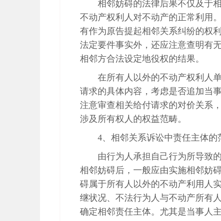
相邻妨碍的法律后果不仅及于
不动产权利人对不动产的正常利用
有作为原告提起相邻关系纠纷的权
法定要件事实外，还应注意查明有
相邻方合法设定地役权的结果。
在所有人以外的不动产权利人
请求的具体内容，考虑是否追加当
注意审查相关给付请求的对价关系
涉及所有权人的权益范畴。
4、相邻关系诉讼中责任主体的
由行为人承担自己行为所导致
相邻妨碍后，一般应由实施相邻妨
碍属于所有人以外的不动产利用人
继状况、不法行为人与不动产所有
确定相邻责任主体。尤其是当事人