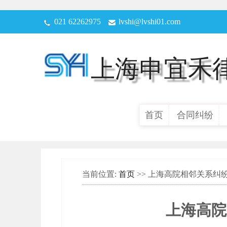
021 62262975
lvshi@lvshi01.com
上海申宜禾
首页
合同纠纷
当前位置:
首页
>> 上海高院相邻关系纠
上海高院