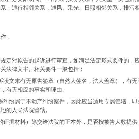
关系，通行相邻关系，通风、采光、日照相邻关系，排污
。
工作：
条规定对原告的起诉进行审查，如满足法定形式要件的，
相关法律文书。相关要件一般包括：
诉状文末有无原告签章（自然人签名，法人盖章），有无
体，有无相应的事实和理由。
系纠纷属于不动产纠纷案件，因此应当适用专属管辖，即
在地的人民法院管辖。
的证据材料）除交给法院的正本外，是否按被告人数提供