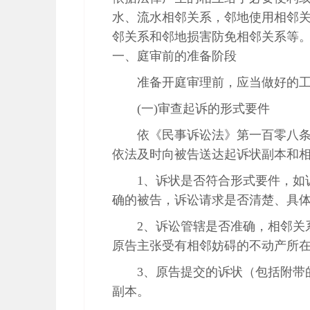
水、流水相邻关系，邻地使用相邻
邻关系和邻地损害防免相邻关系等
一、庭审前的准备阶段
准备开庭审理前，应当做好的
(一)审查起诉的形式要件
依《民事诉讼法》第一百零八
依法及时向被告送达起诉状副本和
1、诉状是否符合形式要件，如
确的被告，诉讼请求是否清楚、具
2、诉讼管辖是否准确，相邻关
原告主张受有相邻妨碍的不动产所
3、原告提交的诉状（包括附带
副本。