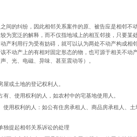
人之间的纠纷，因此相邻关系案件的原、被告应是相邻不
做较为宽泛的解释，而不仅指地域上的相互邻接，只要某
不动产利用行为受有妨碍，就可以认为两处不动产构成相
于该不动产上的有相对固定形态的物，也可源于相关不动
如声、光、电磁、异味、甚至震动等）。
房屋或土地的登记权利人。
占有、使用权利的人，如农村中的宅基地使用人。
、使用权利的人：如公有住房承租人、商品房承租人、土
单独提起相邻关系诉讼的处理