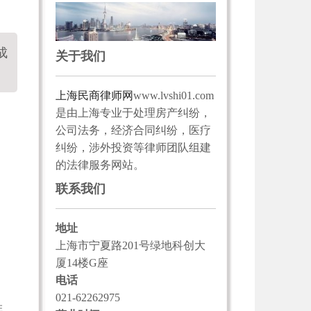
成
关于我们
上海民商律师网
www.lvshi01.com
是由上海专业于处理房产纠纷，
公司法务，经济合同纠纷，医疗
纠纷，涉外投资等律师团队组建
的法律服务网站。
联系我们
地址
上海市宁夏路201号绿地科创大
厦14楼G座
电话
，
021-62262975
排