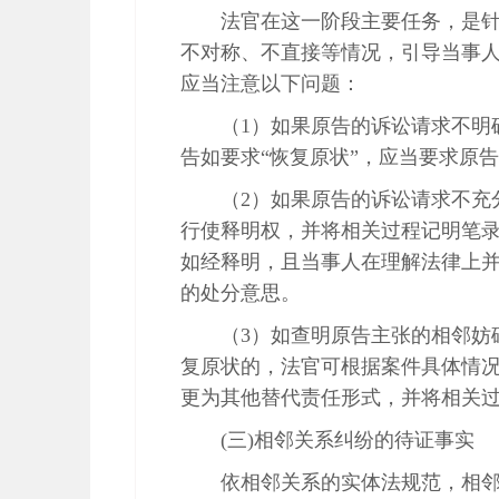
法官在这一阶段主要任务，是
不对称、不直接等情况，引导当事
应当注意以下问题：
（1）如果原告的诉讼请求不明
告如要求“恢复原状”，应当要求原
（2）如果原告的诉讼请求不充
行使释明权，并将相关过程记明笔
如经释明，且当事人在理解法律上
的处分意思。
（3）如查明原告主张的相邻妨
复原状的，法官可根据案件具体情
更为其他替代责任形式，并将相关
(三)相邻关系纠纷的待证事实
依相邻关系的实体法规范，相