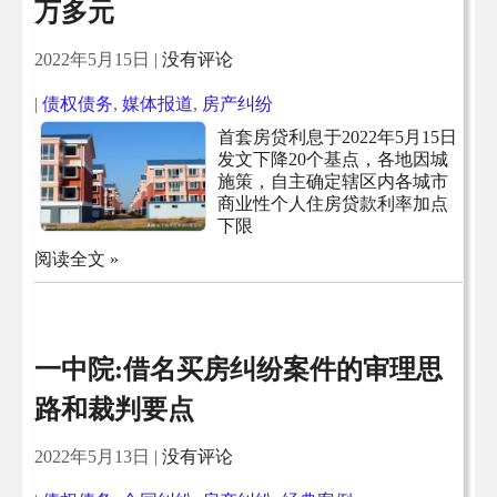
万多元
2022年5月15日
|
没有评论
|
债权债务
,
媒体报道
,
房产纠纷
首套房贷利息于2022年5月15日
发文下降20个基点，各地因城
施策，自主确定辖区内各城市
商业性个人住房贷款利率加点
下限
阅读全文 »
一中院:借名买房纠纷案件的审理思
路和裁判要点
2022年5月13日
|
没有评论