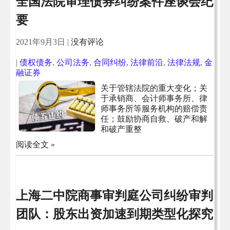
全国法院审理债券纠纷案件座谈会纪
要
2021年9月3日
|
没有评论
|
债权债务
,
公司法务
,
合同纠纷
,
法律前沿
,
法律法规
,
金
融证券
关于管辖法院的重大变化；关
于承销商、会计师事务所、律
师事务所等服务机构的赔偿责
任；鼓励协商自救、破产和解
和破产重整
阅读全文 »
上海二中院商事审判庭公司纠纷审判
团队：股东出资加速到期类型化探究