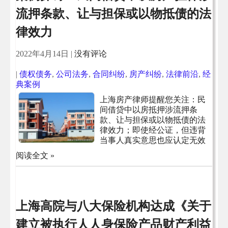
流押条款、让与担保或以物抵债的法
律效力
2022年4月14日
|
没有评论
|
债权债务
,
公司法务
,
合同纠纷
,
房产纠纷
,
法律前沿
,
经
典案例
上海房产律师提醒您关注：民
间借贷中以房抵押涉流押条
款、让与担保或以物抵债的法
律效力；即使经公证，但违背
当事人真实意思也应认定无效
阅读全文 »
上海高院与八大保险机构达成《关于
建立被执行人人身保险产品财产利益