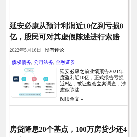
延安必康从预计利润近10亿到亏损8
亿，股民可对其虚假陈述进行索赔
2022年5月16日
|
没有评论
|
债权债务
,
公司法务
,
金融证券
延安必康之前业绩预告2021年
度盈利近10亿，正式报告亏损
近8亿，被证监会立案调查，涉
虚假陈述
阅读全文 »
房贷降息20个基点，100万房贷少还4