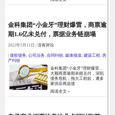
金科集团“小金牙”理财爆雷，商票逾
期1.6亿未兑付，票据业务链崩塌
2022年5月11日
|
没有评论
|
债权债务
,
公司法务
,
合同纠纷
,
媒体报道
,
建设工程
,
房
产纠纷
金科集团“小金牙”理财爆雷，
大额商票逾期未能兑付，深陷
债务危机；拖欠工程款，遭多
家供应商追债
阅读全文 »