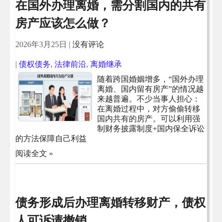
在国外办理离婚，需分割国内的共有
房产应该怎么做？
2026年3月25日
|
没有评论
|
债权债务
,
法律前沿
,
离婚继承
随着跨国婚姻增多，“国外办理
离婚、国内留有房产”的情况越
来越普遍。不少当事人担心：
在离婚过程中，对方偷偷转移
国内共有的房产。可以利用强
制财务披露制度+国内保全诉讼
的方法保障自己利益
阅读全文 »
债务形成后办理离婚转移财产，债权
人可诉请撤销