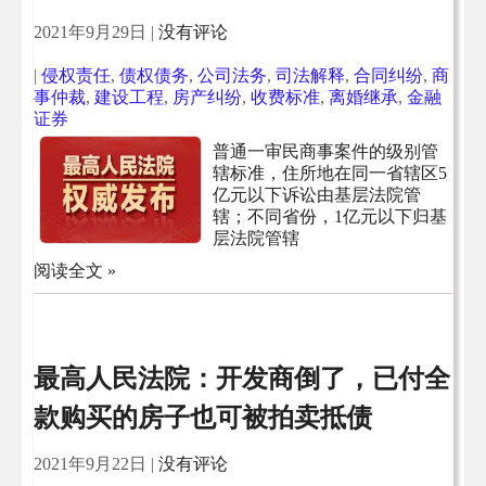
2021年9月29日
|
没有评论
|
侵权责任
,
债权债务
,
公司法务
,
司法解释
,
合同纠纷
,
商
事仲裁
,
建设工程
,
房产纠纷
,
收费标准
,
离婚继承
,
金融
证券
普通一审民商事案件的级别管
辖标准，住所地在同一省辖区5
亿元以下诉讼由基层法院管
辖；不同省份，1亿元以下归基
层法院管辖
阅读全文 »
最高人民法院：开发商倒了，已付全
款购买的房子也可被拍卖抵债
2021年9月22日
|
没有评论