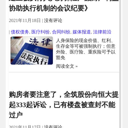
协助执行机制的会议纪要》
2021年11月18日
|
没有评论
|
债权债务
,
医疗纠纷
,
合同纠纷
,
媒体报道
,
法律前沿
人身保险的现金价值、红利、
生存金等可被强制执行；但意
外险、医疗险、重疾险可予以
豁免
阅读全文 »
购房者要注意了，全筑股份向恒大提
起333起诉讼，已有楼盘被查封不能
过户
2021年11月17日
|
没有评论