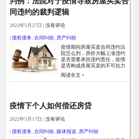
判例：法院对于疫情导致房屋买卖合
同违约的裁判逻辑
2022年5月27日
|
没有评论
|
债权债务
,
合同纠纷
,
房产纠纷
疫情期间房屋买卖合同违约法
院怎么判，房价大幅上涨违约
是否需要承担违约责任，疫情
是否构成房屋买卖的不可抗力
阅读全文 »
疫情下个人如何偿还房贷
2022年5月17日
|
没有评论
|
债权债务
,
合同纠纷
,
媒体报道
,
房产纠纷