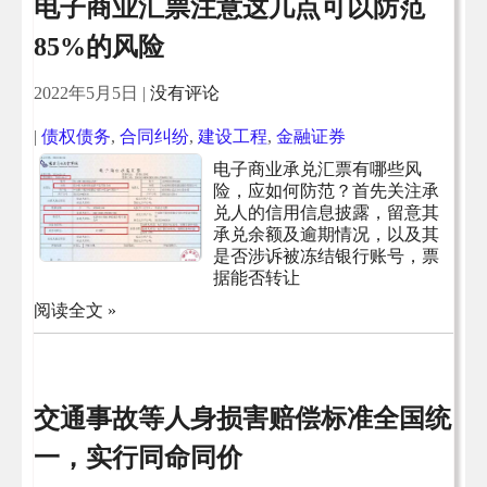
电子商业汇票注意这几点可以防范
85%的风险
2022年5月5日
|
没有评论
|
债权债务
,
合同纠纷
,
建设工程
,
金融证券
电子商业承兑汇票有哪些风
险，应如何防范？首先关注承
兑人的信用信息披露，留意其
承兑余额及逾期情况，以及其
是否涉诉被冻结银行账号，票
据能否转让
阅读全文 »
交通事故等人身损害赔偿标准全国统
一，实行同命同价