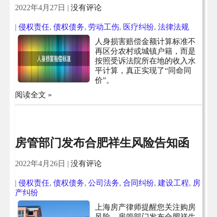
2022年4月27日
|
没有评论
|
侵权责任
,
债权债务
,
劳动工伤
,
医疗纠纷
,
法律法规
人身损害赔偿金额计算标准不
再区分农村或城镇户籍，而是
按照受诉法院所在地的收入水
平计算，真正实现了“同命同
价”。
阅读全文 »
房管部门发布合肥祥生风险告知函
2022年4月26日
|
没有评论
|
侵权责任
,
债权债务
,
公司法务
,
合同纠纷
,
建设工程
,
房
产纠纷
上海房产律师提醒您关注购房
风险，房管部门发布合肥祥生