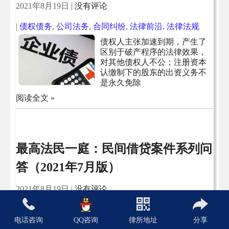
2021年8月19日
|
没有评论
|
债权债务
,
公司法务
,
合同纠纷
,
法律前沿
,
法律法规
债权人主张加速到期，产生了
区别于破产程序的法律效果，
对其他债权人不公；注册资本
认缴制下的股东的出资义务不
是永久免除
阅读全文 »
最高法民一庭：民间借贷案件系列问
答（2021年7月版）
2021年8月19日
|
没有评论
|
债权债务
,
公司法务
,
合同纠纷
,
法律法规
电话咨询
QQ咨询
律所地址
分享
民间借贷中律师费诉讼费是否