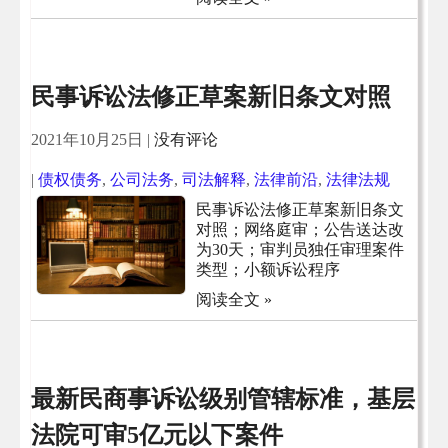
民事诉讼法修正草案新旧条文对照
2021年10月25日
|
没有评论
|
债权债务
,
公司法务
,
司法解释
,
法律前沿
,
法律法规
民事诉讼法修正草案新旧条文
对照；网络庭审；公告送达改
为30天；审判员独任审理案件
类型；小额诉讼程序
阅读全文 »
最新民商事诉讼级别管辖标准，基层
法院可审5亿元以下案件