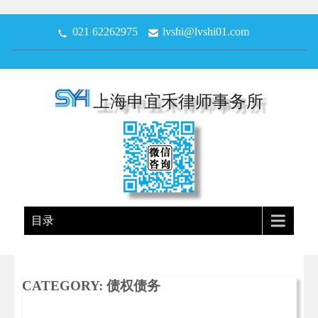
021 62262975
lvshi@lvshi01.com
上海申宜禾律师事务所
目录
CATEGORY: 债权债务