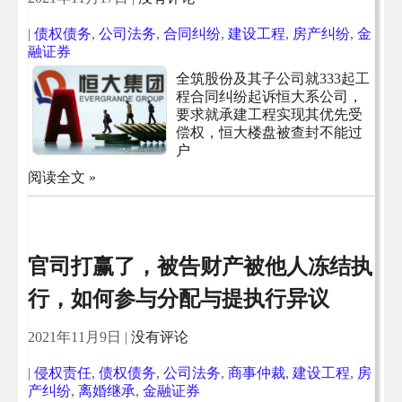
|
债权债务
,
公司法务
,
合同纠纷
,
建设工程
,
房产纠纷
,
金
融证券
全筑股份及其子公司就333起工
程合同纠纷起诉恒大系公司，
要求就承建工程实现其优先受
偿权，恒大楼盘被查封不能过
户
阅读全文 »
官司打赢了，被告财产被他人冻结执
行，如何参与分配与提执行异议
2021年11月9日
|
没有评论
|
侵权责任
,
债权债务
,
公司法务
,
商事仲裁
,
建设工程
,
房
产纠纷
,
离婚继承
,
金融证券