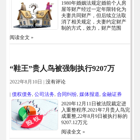
1980年婚姻法规定婚前个人房
屋等财产经过一定年限转化为
夫妻共同财产，但后续立法取
消了相关规定，夫妻约定财产
制的方式，效力，财产范围
阅读全文 »
“鞋王”贵人鸟被强制执行9207万
2022年8月10日
|
没有评论
|
债权债务
,
公司法务
,
合同纠纷
,
媒体报道
,
金融证券
2020年12月11日被法院裁定进
入重整程序,2021年7月贵人鸟完
成重整,22年8月9日被执行标的
9207.12万元
阅读全文 »