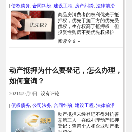
|
债权债务
,
合同纠纷
,
建设工程
,
房产纠纷
,
法律前沿
商品房消费者的权利优先于抵
押权，优先于施工方的优先受
偿权，生存权高于抵押权，但
投资性购房不受优先权保护
阅读全文 »
动产抵押为什么要登记，怎么办理，
如何查询？
2021年9月9日
|
没有评论
|
债权债务
,
公司法务
,
合同纠纷
,
建设工程
,
法律前沿
动产抵押未经登记不得对抗善
意第三人；在线办理动产抵押
登记；查询个人和企业动产抵
押登记