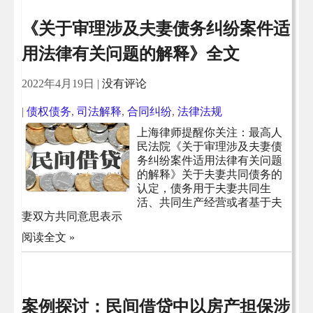
《关于审理涉及夫妻债务纠纷案件适
用法律有关问题的解释》全文
2022年4月19日
|
没有评论
|
债权债务
,
司法解释
,
合同纠纷
,
法律法规
上海律师提醒你关注：最高人
民法院《关于审理涉及夫妻债
务纠纷案件适用法律有关问题
的解释》关于夫妻共同债务的
认定，债务用于夫妻共同生
活、共同生产经营或者基于夫
妻双方共同意思表示
阅读全文 »
案例探讨：民间借贷中以房产担保涉