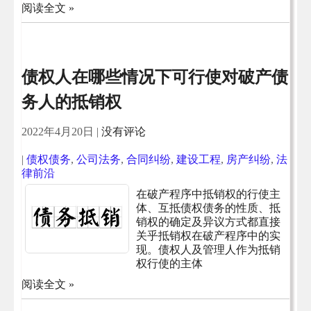
阅读全文 »
债权人在哪些情况下可行使对破产债
务人的抵销权
2022年4月20日
|
没有评论
|
债权债务
,
公司法务
,
合同纠纷
,
建设工程
,
房产纠纷
,
法
律前沿
在破产程序中抵销权的行使主
体、互抵债权债务的性质、抵
销权的确定及异议方式都直接
关乎抵销权在破产程序中的实
现。债权人及管理人作为抵销
权行使的主体
阅读全文 »