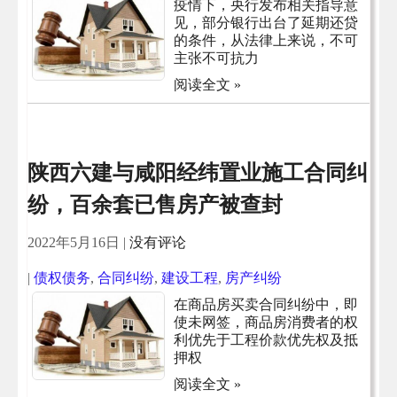
疫情下，央行发布相关指导意
见，部分银行出台了延期还贷
的条件，从法律上来说，不可
主张不可抗力
阅读全文 »
陕西六建与咸阳经纬置业施工合同纠
纷，百余套已售房产被查封
2022年5月16日
|
没有评论
|
债权债务
,
合同纠纷
,
建设工程
,
房产纠纷
在商品房买卖合同纠纷中，即
使未网签，商品房消费者的权
利优先于工程价款优先权及抵
押权
阅读全文 »