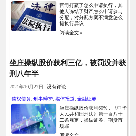
官司打赢了怎么申请执行，其
他人冻结了财产怎么申请参与
分配，对分配方案不满意怎么
提执行异议
阅读全文 »
坐庄操纵股价获利三亿，被罚没并获
刑八年半
2021年10月27日
|
没有评论
|
债权债务
,
刑事辩护
,
媒体报道
,
金融证券
坐庄操纵股价获利60%，《中华
人民共和国刑法》第一百八十
二条规定，操纵证券、期货市
场罪
阅读全文 »