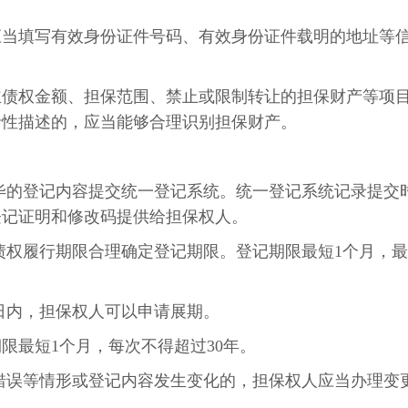
应当填写有效身份证件号码、有效身份证件载明的地址等
主债权金额、担保范围、禁止或限制转让的担保财产等项
括性描述的，应当能够合理识别担保财产。
。
毕的登记内容提交统一登记系统。统一登记系统记录提交
登记证明和修改码提供给担保权人。
债权履行期限合理确定登记期限。登记期限最短1个月，最
日内，担保权人可以申请展期。
限最短1个月，每次不得超过30年。
错误等情形或登记内容发生变化的，担保权人应当办理变