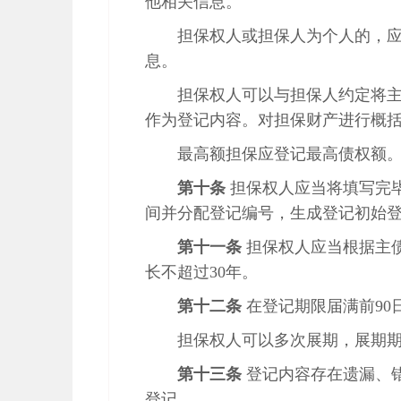
他相关信息。
担保权人或担保人为个人的，
息。
担保权人可以与担保人约定将
作为登记内容。对担保财产进行概
最高额担保应登记最高债权额
第十条
担保权人应当将填写完
间并分配登记编号，生成登记初始
第十一条
担保权人应当根据主
长不超过30年。
第十二条
在登记期限届满前90
担保权人可以多次展期，展期期
第十三条
登记内容存在遗漏、
登记。