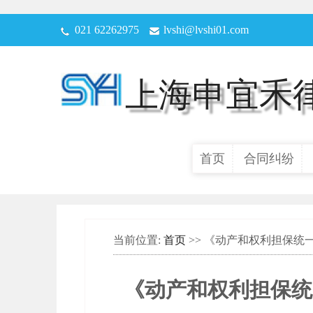
021 62262975
lvshi@lvshi01.com
上海申宜禾
首页
合同纠纷
当前位置:
首页
>> 《动产和权利担保
《动产和权利担保统