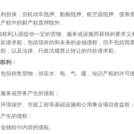
权利担保，但机动车抵押、船舶抵押、航空器抵押、债券
识产权中的财产权质押除外。
指权利人因提供一定的货物、服务或设施而获得的要求义
付款请求权，包括现有的和未来的金钱债权，但不包括因
求权，以及法律、行政法规禁止转让的付款请求权。
列权利：
，包括销售货物，供应水、电、气、暖，知识产权的许可
等服务或劳务产生的债权；
、环境保护、市政工程等基础设施和公用事业项目收益权
动产生的债权；
有金钱给付内容的债权。