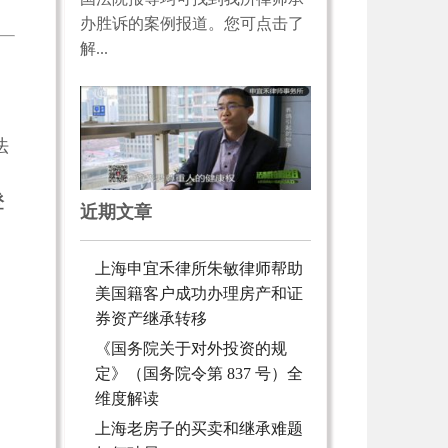
办胜诉的案例报道。您可点击了
解...
法
》
登
近期文章
上海申宜禾律所朱敏律师帮助
美国籍客户成功办理房产和证
券资产继承转移
《国务院关于对外投资的规
定》（国务院令第 837 号）全
维度解读
上海老房子的买卖和继承难题