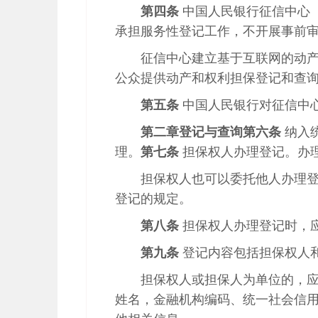
第四条
中国人民银行征信中心
承担服务性登记工作，不开展事前
征信中心建立基于互联网的动
公众提供动产和权利担保登记和查
第五条
中国人民银行对征信中
第二章
登记与查询
第六条
纳入
理。
第七条
担保权人办理登记。办
担保权人也可以委托他人办理
登记的规定。
第八条
担保权人办理登记时，
第九条
登记内容包括担保权人
担保权人或担保人为单位的，
姓名，金融机构编码、统一社会信