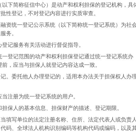
（以下简称征信中心）是动产和权利担保的登记机构，具
审批性登记，不对登记内容进行实质审查。
产融资统一登记公示系统（以下简称统一登记系统）为社
询服务。
心登记服务有关活动进行督促指导。
统一登记范围的动产和权利担保登记通过统一登记系统办
理前，应当与担保人就登记内容达成一致。
登记。委托他人办理登记的，适用本办法关于担保权人办
应当注册为统一登记系统的用户。
和担保人的基本信息、担保财产的描述、登记期限。
应当填写单位的法定注册名称、住所、法定代表人或负责
用代码、全球法人机构识别编码等机构代码或编码，以及