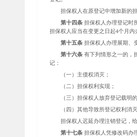
担保权人在原登记中增加新的
第十四条
担保权人办理登记时
担保权人应当在变更之日起4个月内
第十五条
担保权人办理展期、
第十六条
有下列情形之一的，担
记：
（一）主债权消灭；
（二）担保权利实现；
（三）担保权人放弃登记载明
（四）其他导致所登记权利消
担保权人迟延办理注销登记，
第十七条
担保权人凭修改码办