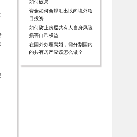
如何破局
资金如何合规汇出以向境外项
质
目投资
如何防止房屋共有人自身风险
务
损害自己权益
票
在国外办理离婚，需分割国内
的共有房产应该怎么做？
使
；