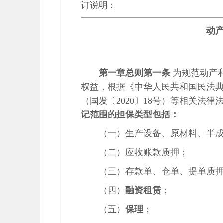
订说明：
动
第一章
总则
第一条
为规范动产
权益，根据《中华人民共和国民法
（国发〔2020〕18号）等相关法
记范围的担保类型包括：
（一）生产设备、原材料、半
（二）应收账款质押；
（三）存款单、仓单、提单质
（四）
融资租赁
；
（五）
保理
；