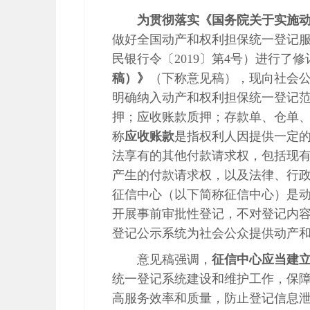
为贯彻落实《国务院关于实施动
做好全国动产和权利担保统一登记
民银行令〔2019〕第4号）进行了
稿）》
（下称意见稿），现向社会公
明确纳入动产和权利担保统一登记
押；应收账款质押；存款单、仓单
称
应收账款
是指权利人因提供一定
法享有的其他付款请求权，包括现
产生的付款请求权，以及法律、行
征信中心（以下简称征信中心）是
开展事前审批性登记，不对登记内
登记公示系统为社会公众提供动产
意见稿强调，
征信中心应当建
统一登记系统建设和维护工作，保
高服务效率和质量，防止登记信息泄