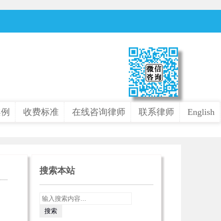
案例
收费标准
在线咨询律师
联系律师
English
搜索本站
》