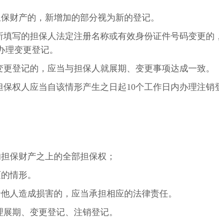
担保财产的，新增加的部分视为新的登记。
所填写的担保人法定注册名称或有效身份证件号码变更的
办理变更登记。
变更登记的，应当与担保人就展期、变更事项达成一致。
保权人应当自该情形产生之日起10个工作日内办理注销
的担保财产之上的全部担保权；
灭的情形。
给他人造成损害的，应当承担相应的法律责任。
理展期、变更登记、注销登记。