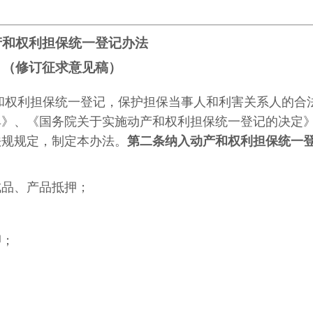
产和权利担保统一登记办法
（修订征求意见稿）
和权利担保统一登记，保护担保当事人和利害关系人的合
典》、《国务院关于实施动产和权利担保统一登记的决定
律法规规定，制定本办法。
第二条
纳入动产和权利担保统一
成品、产品抵押；
押；