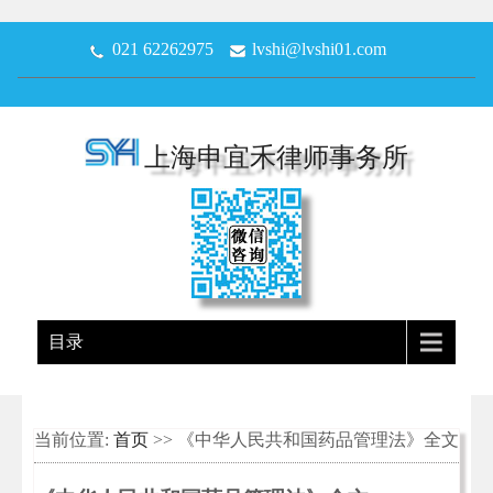
021 62262975
lvshi@lvshi01.com
上海申宜禾律师事务所
目录
当前位置:
首页
>> 《中华人民共和国药品管理法》全文