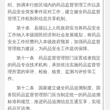
织、协调本行政区域内的药品监督管理工作以及
药品安全突发事件应对工作，建立健全药品监督
管理工作机制和信息共享机制。
第十条 县级以上人民政府应当将药品安全
工作纳入本级国民经济和社会发展规划，将药品
安全工作经费列入本级政府预算，加强药品监督
管理能力建设，为药品安全工作提供保障。
第十一条 药品监督管理部门设置或者指定
的药品专业技术机构，承担依法实施药品监督管
理所需的审评、检验、核查、监测与评价等工
作。
第十二条 国家建立健全药品追溯制度。国
务院药品监督管理部门应当制定统一的药品追溯
标准和规范，推进药品追溯信息互通互享，实现
药品可追溯。