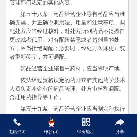
管理部门规定的其他内容。
第五十八条 药品经营企业零售药品应当准
确无误，并正确说明用法、用量和注意事项；调
配处方应当经过核对，对处方所列药品不得擅自
更改或者代用。对有配伍禁忌或者超剂量的处
方，应当拒绝调配；必要时，经处方医师更正或
者重新签字，方可调配。
药品经营企业销售中药材，应当标明产地。
依法经过资格认定的药师或者其他药学技术
人员负责本企业的药品管理、处方审核和调配、
合理用药指导等工作。
第五十九条 药品经营企业应当制定和执行
药品保管制度，采取必要的冷藏、防冻、防潮、
防虫、防鼠等措施，保证药品质量。
电话咨询
QQ咨询
律所地址
分享