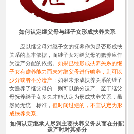
如何认定继父母与继子女形成扶养关系
应以继父母对继子女的抚养作为是否形成扶
关系的基本依据，而继子女对继父母的赡养应作
为遗产分配的依据。
如果已经形成扶养关系的继
子女有赡养能力而未对继父母进行赡养，则可以
少分或者不分遗产
；如果未形成扶养关系的继子
女赡养了继父母的，则可以酌分遗产。至于继父
母抚养继子女多久才能认定为形成扶养关系，虽
然尚无统一标准，
但时间过短的，不宜认定为形
成扶养关系
。
如何认定继承人尽到主要扶养义务从而在分配
遗产时对其多分