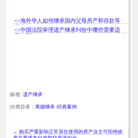
<<海外华人如何继承国内父母房产和存款等
遗产
<<中国法院审理遗产继承纠纷中哪些需要适
用外国法
|标签:
遗产继承
|分类目录：
离婚继承
|
经典案例
←
购买严重影响正常居住使用的房产业主可拒绝收
房并要求支付逾期交房违约金