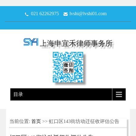
021 62262975
lvshi@lvshi01.com
上海申宜禾律师事务所
目录
当前位置:
首页
>> 虹口区143街坊动迁征收评估公告