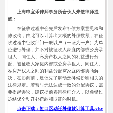
上海申宜禾律师事务所合伙人朱敏律师提
醒：
在征收过程中会先后发布补偿方案意见稿和
修改稿，由此可以计算出大概的补偿数额，在征
收过程中征收部门一般以户（一证为一户）为单
位进行补偿，并不对被征收人家庭内部或公房承
租人、同住人、私房产权人之间的利益进行分
配。被征收人家庭内部或公房承租人、同住人、
私房产权人之间的利益分配需家庭内部协商解
决，在协商前，建议先了解动迁补偿份额相关的
法律规定。若暂时无法达成一致的分配协议，需
要提起诉讼，建议提前咨询律师介入，以免错过
冻结保全动迁补偿款和取证的时机。
点击下载：虹口区动迁补偿款计算工具.xlsx