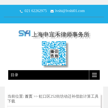
021 62262975
lvshi@lvshi01.com
上海申宜禾律师事务所
目录
当前位置:
首页
>> 虹口区252街坊动迁补偿款计算工具
下载