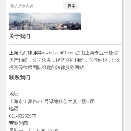
关于我们
上海民商律师网
www.lvshi01.com是由上海专业于处理
房产纠纷，公司法务，经济合同纠纷，医疗纠纷，涉外
投资等律师团队组建的法律服务网站。
联系我们
地址
上海市宁夏路201号绿地科创大厦14楼G座
电话
021-62262975
营业时间
星期一—五：9:00–17:00