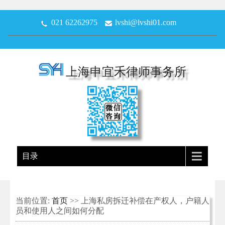
021 62262975
lvshi@lvshi01.com
上海申宜禾律师事务所
目录
当前位置:
首页
>> 上海私房拆迁补偿在产权人，户籍人
员和使用人之间如何分配