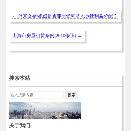
←
外来女婿/媳妇是否能享受宅基地拆迁利益分配？
上海市房屋租赁条例(2010修正)
→
搜索本站
关于我们