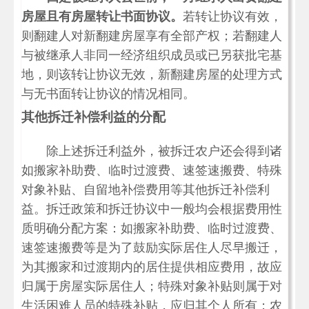
房屋且有房屋转让书面协议。
若转让协议有效，
则翻建人对新翻建房屋享有全部产权；若翻建人
与被继承人非同一经济组织成员或已另获批宅基
地，则该转让协议无效，新翻建房屋的处理方式
与无书面转让协议的情况相同。
其他拆迁补偿利益的分配
除上述拆迁利益外，被拆迁农户还会得到诸
如搬家补助费、临时过渡费、速签速搬费、特殊
对象补贴、自留地补偿费用等其他拆迁补偿利
益。拆迁政策和拆迁协议中一般均会根据费用性
质明确分配方案：如搬家补助费、临时过渡费、
速签速搬费等是为了鼓励实际居住人尽早搬迁，
为其搬家和过渡期内的居住提供相应费用，故应
归属于房屋实际居住人；特殊对象补贴则属于对
生活困难人员的特殊补贴，应归其个人所有；农