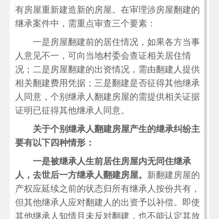
有房屋重新建造新的房屋。在审理涉房屋翻建的
继承案件中，需重点审查三个要素：
一是房屋翻建前的居住情况，如果各方当事
人意见不一，可向当地村委会查证相关居住情
况；二是房屋翻建的出资情况，需由翻建人提供
相关翻建费用凭据；三是翻建是否征得其他继承
人同意，个别继承人翻建房屋的需提供相关证据
证明已征得其他继承人同意。
关于个别继承人翻建房屋产生的继承纠纷主
要有以下四种情形：
一是被继承人生前居住房屋内无同住继承
人，去世后一方继承人翻建房屋。
新翻建房屋的
产权应延续之前的状态归所有继承人按份共有，
但其他继承人应对翻建人的出资予以补偿。即使
其他继承人知情且未反对翻建，也不能认定其放