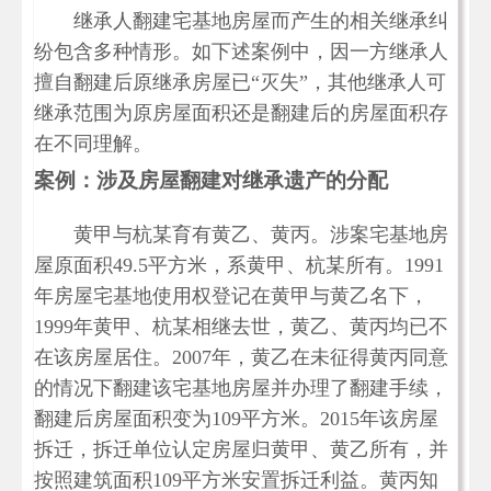
继承人翻建宅基地房屋而产生的相关继承纠
纷包含多种情形。如下述案例中，因一方继承人
擅自翻建后原继承房屋已“灭失”，其他继承人可
继承范围为原房屋面积还是翻建后的房屋面积存
在不同理解。
案例：涉及房屋翻建对继承遗产的分配
黄甲与杭某育有黄乙、黄丙。涉案宅基地房
屋原面积49.5平方米，系黄甲、杭某所有。1991
年房屋宅基地使用权登记在黄甲与黄乙名下，
1999年黄甲、杭某相继去世，黄乙、黄丙均已不
在该房屋居住。2007年，黄乙在未征得黄丙同意
的情况下翻建该宅基地房屋并办理了翻建手续，
翻建后房屋面积变为109平方米。2015年该房屋
拆迁，拆迁单位认定房屋归黄甲、黄乙所有，并
按照建筑面积109平方米安置拆迁利益。黄丙知