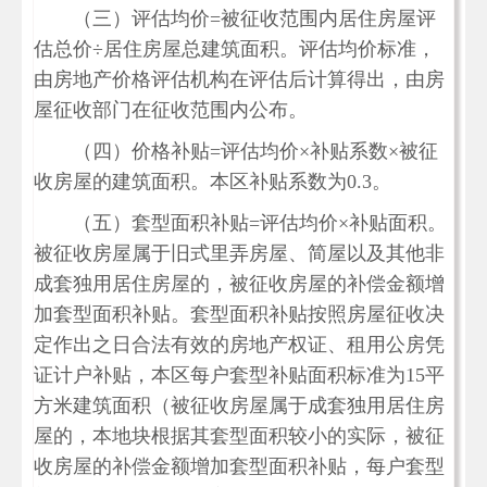
（三）评估均价=被征收范围内居住房屋评
估总价÷居住房屋总建筑面积。评估均价标准，
由房地产价格评估机构在评估后计算得出，由房
屋征收部门在征收范围内公布。
（四）价格补贴=评估均价×补贴系数×被征
收房屋的建筑面积。本区补贴系数为0.3。
（五）套型面积补贴=评估均价×补贴面积。
被征收房屋属于旧式里弄房屋、简屋以及其他非
成套独用居住房屋的，被征收房屋的补偿金额增
加套型面积补贴。套型面积补贴按照房屋征收决
定作出之日合法有效的房地产权证、租用公房凭
证计户补贴，本区每户套型补贴面积标准为15平
方米建筑面积（被征收房屋属于成套独用居住房
屋的，本地块根据其套型面积较小的实际，被征
收房屋的补偿金额增加套型面积补贴，每户套型