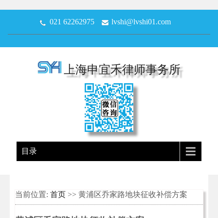
021 62262975
lvshi@lvshi01.com
上海申宜禾律师事务所
目录
当前位置:
首页
>> 黄浦区乔家路地块征收补偿方案