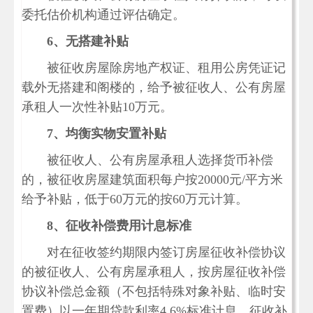
委托估价机构通过评估确定。
6
、无搭建补贴
被征收房屋除房地产权证、租用公房凭证记
载外无搭建和阁楼的，给予被征收人、公有房屋
承租人一次性补贴10万元。
7
、均衡实物安置补贴
被征收人、公有房屋承租人选择货币补偿
的，被征收房屋建筑面积每户按20000元/平方米
给予补贴，低于60万元的按60万元计算。
8
、
征收补偿费用计息标准
对在征收签约期限内签订房屋征收补偿协议
的被征收人、公有房屋承租人，按房屋征收补偿
协议补偿总金额（不包括特殊对象补贴、临时安
置费）以一年期贷款利率4.6%标准计息，征收补