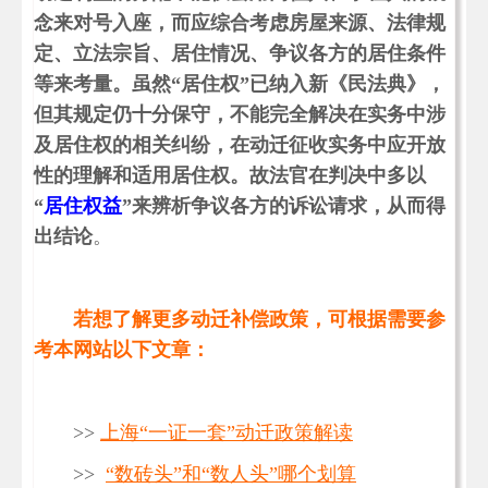
念来对号入座，而应综合考虑房屋来源、法律规
定、立法宗旨、居住情况、争议各方的居住条件
等来考量。虽然“居住权”已纳入新《民法典》，
但其规定仍十分保守，不能完全解决在实务中涉
及居住权的相关纠纷，在动迁征收实务中应开放
性的理解和适用居住权。故法官在判决中多以
“
居住权益
”来辨析争议各方的诉讼请求，从而得
出结论
。
若想了解更多动迁补偿政策，可根据需要参
考本网站以下文章：
>>
上海“一证一套”动迁政策解读
>>
“数砖头”和“数人头”哪个划算