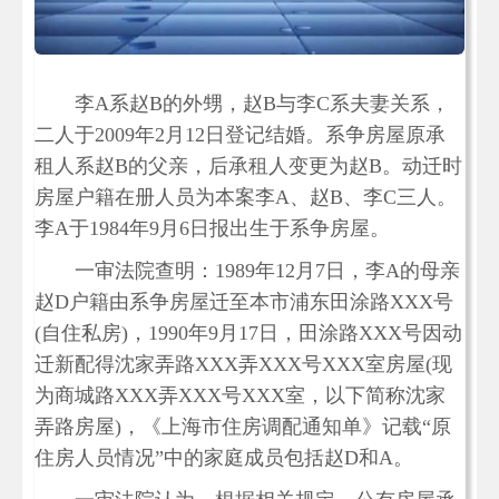
李A系赵B的外甥，赵B与李C系夫妻关系，
二人于2009年2月12日登记结婚。系争房屋原承
租人系赵B的父亲，后承租人变更为赵B。动迁时
房屋户籍在册人员为本案李A、赵B、李C三人。
李A于1984年9月6日报出生于系争房屋。
一审法院查明：1989年12月7日，李A的母亲
赵D户籍由系争房屋迁至本市浦东田涂路XXX号
(自住私房)，1990年9月17日，田涂路XXX号因动
迁新配得沈家弄路XXX弄XXX号XXX室房屋(现
为商城路XXX弄XXX号XXX室，以下简称沈家
弄路房屋)，《上海市住房调配通知单》记载“原
住房人员情况”中的家庭成员包括赵D和A。