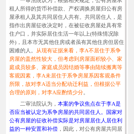
一审法院认为，根据相关规定，公有房屋承
租人所得的货币补偿款、产权调换房屋归公有房
屋承租人及其共同居住人共有。共同居住人，是
指作出房屋征收决定时，在被征收房屋处具有常
住户口，并实际居住生活一年以上(特殊情况除
外)，且本市无其他住房或者虽有其他住房但居住
困难的人。
从现有证据来看，李A不居住于系争
房屋的盖然性较大，但考虑到房屋面积较小、家
庭成员较多、家庭成员因结婚等事由陆续搬离等
客观因素，李A未居住于系争房屋系因客观条件
所限，故对李A适当分配动迁利益，但根据公平
合理的原则，对李A应酌情少分
。
二审法院认为，
本案的争议焦点在于李A是
否应当被认定为系争房屋的共同居住人。国家对
公有房屋的征收补偿实际是对房屋居住人居住利
益的一种安置和补偿
，因此，对公有房屋共同居