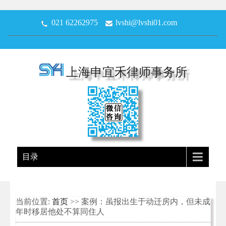
021 62262975
lvshi@lvshi01.com
上海申宜禾律师事务所
目录
当前位置:
首页
>> 案例：虽报出生于动迁房内，但未成
年时移居他处不算同住人