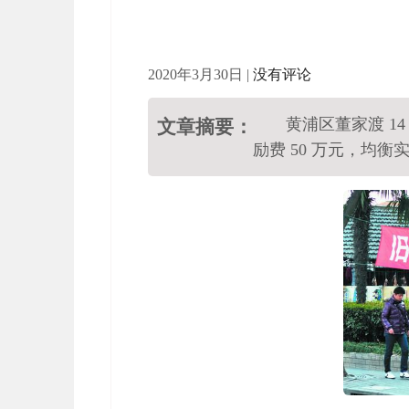
2020年3月30日
|
没有评论
黄浦区董家渡 1
文章摘要：
励费 50 万元，均衡