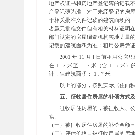
地产权证书和房地产登记簿的记载
产登记薄为准。对于未经登记的房
于相关批准文件记载的建筑面积的
者虽无批准文件但有相关材料证明在 
部门认定的房屋调查机构实地丈量
记载的建筑面积为准：租用公房凭
2001 年 11 月 l 日前
在 1 . 2 米至 1 . 7 米（含 1 
计．律建筑面积： 1 . 7 米
以上的部分，按照实际居住面
五、征收居住房屋的补偿方式
征收居住房屋的，被征收人、
换。
（一）被征收居住房屋的补偿金额
（二）评估价格＝被征收房屋的房地