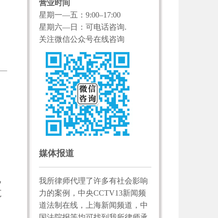
营业时间
星期一—五：9:00–17:00
星期六—日：可电话咨询.
关注微信公众号在线咨询
媒体报道
见
我所律师代理了许多有社会影响
范
力的案例，中央CCTV13新闻频
道法制在线，上海新闻频道，中
国法院报等均可找到我所律师承