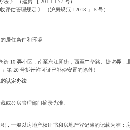
 （建房 【 201 1 1 77 号）
评估管理规定 》 （沪房规范 L2018 」 5 号）
民的居住条件和环境。
南仓街 10 弄小区，南至东江阴街，西至中华路、搪坊弄，
7 」第 20 号拆迁许可证已补偿安置的除外）。
积的认定办法
记载或公房管理部门摘录为准。
面积，一般以房地产权证书和房地产登记簿的记载为准：