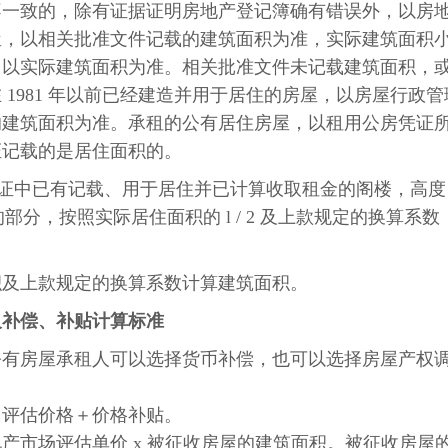
不一致的，除有证据证明房地产登记簿确有错误外，以房
屋，以相关批准文件记载的建筑面积为准，实际建筑面积
，以实际建筑面积为准。相关批准文件未记载建筑面积，
1981 年以前已经建造并用于居住的房屋，以房屋行政管
的建筑面积为准。承租的公有居住房屋，以租用公房凭证
证记载的是居住面积的。
租用公房凭证中已有记载、用于居住并已计算收取租金的阁楼，高度
. 7 米）的部分，按照实际居住面积的 l / 2 及上款规定的换算系数
积及上款规定的换算系数计算建筑面积。
及补偿、补贴计算标准
公有房屋承租人可以选择货币补偿，也可以选择房屋产权
＝评估价格＋价格补贴。
产市场评估单价 x 被征收房屋的建筑面积。被征收房屋