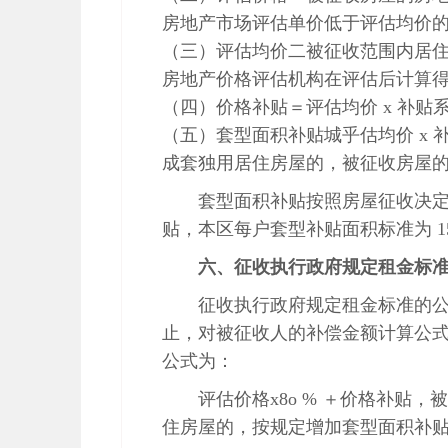
房地产市场评估单价低于评估均价
（三）评估均价二被征收范围内居
房地产价格评估机构在评估后计算
（四）价格补贴＝评估均价 x 补贴系数
（五）套型面积补贴城乎估均价 x
成套独用居住房屋的，被征收房屋
套型面积补贴按照房屋征收决
贴，本区每户套型补贴面积标准为 1
六、征收执行政府规定租金标
征收执行政府规定租金标准的
止，对被征收人的补偿金额计算公式为
公式为：
评估价格x8o % ＋价格补贴
住房屋的，按规定增加套型面积补