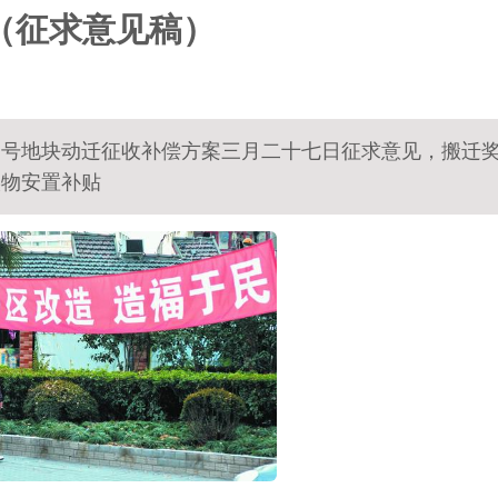
（征求意见稿）
4 号地块动迁征收补偿方案三月二十七日征求意见，搬迁
实物安置补贴