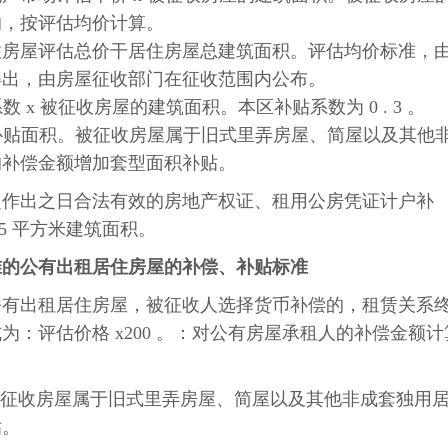
的，按评估均价计算。
住房屋评估总价干居住房屋总建筑面积。评估均价标准，
得出，由房屋征收部门在征收范围内公布。
 x 被征收房屋的建筑面积。本区补贴系数为 0 . 3 。
 补贴面积。被征收房屋属于旧式里弄房屋、简屋以及其他
的补偿金额增加套型面积补贴。
定作出之日合法有效的房地产权证、租用公房凭证计户补
5 平方米建筑面积。
准的公有出租居住房屋的补偿、补贴标准
公有出租居住房屋，被征收人选择货币补偿的，租赁关系
：评估价格 x200 。：对公有房屋承租人的补偿金额计
，被征收房屋属于旧式里弄房屋、简屋以及其他非成套独用
贴。