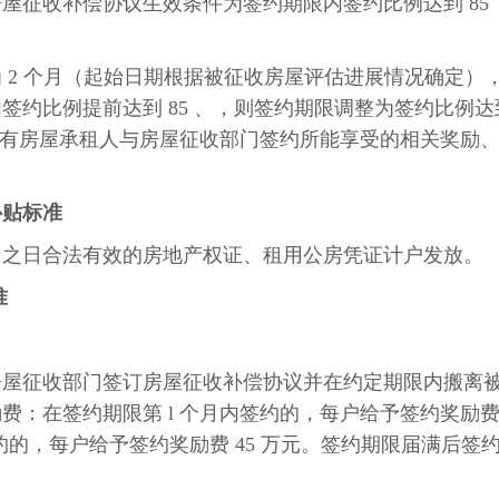
屋征收补偿协议生效条件为签约期限内签约比例达到 85
 2 个月（起始日期根据被征收房屋评估进展情况确定）
签约比例提前达到 85 、，则签约期限调整为签约比例达
人、公有房屋承租人与房屋征收部门签约所能享受的相关奖励
补贴标准
出之日合法有效的房地产权证、租用公房凭证计户发放。
准
房屋征收部门签订房屋征收补偿协议并在约定期限内搬离
费：在签约期限第 l 个月内签约的，每户给予签约奖励
签约的，每户给予签约奖励费 45 万元。签约期限届满后签