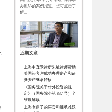
办胜诉的案例报道。您可点击了
解...
近期文章
北
上海申宜禾律所朱敏律师帮助
美国籍客户成功办理房产和证
券资产继承转移
《国务院关于对外投资的规
定》（国务院令第 837 号）全
维度解读
上海老房子的买卖和继承难题
房