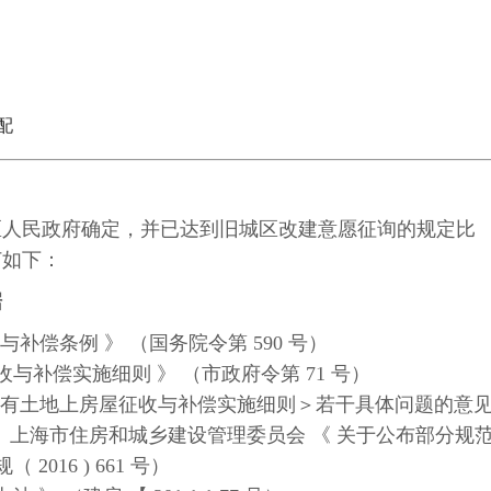
配
区人民政府确定，并已达到旧城区改建意愿征询的规定比
订如下：
据
与补偿条例 》 （国务院令第 590 号）
与补偿实施细则 》 （市政府令第 71 号）
市国有土地上房屋征收与补偿实施细则＞若干具体问题的意
 号）、上海市住房和城乡建设管理委员会 《 关于公布部分规
016 ) 661 号）