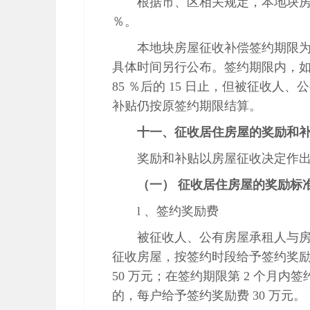
根据市、区相关规定，本地块房
％。
本地块房屋征收补偿签约期限为
具体时间另行公布。签约期限内，如
85 ％后的 15 日止，但被征收
补贴仍按原签约期限结算。
十一、征收居住房屋的奖励和
奖励和补贴以房屋征收决定作
（一） 征收居住房屋的奖励标
l 、签约奖励费
被征收人、公有房屋承租人与
征收房屋，按签约时段给予签约奖励
50 万元；在签约期限第 2 个月内
的，每户给予签约奖励费 30 万元。