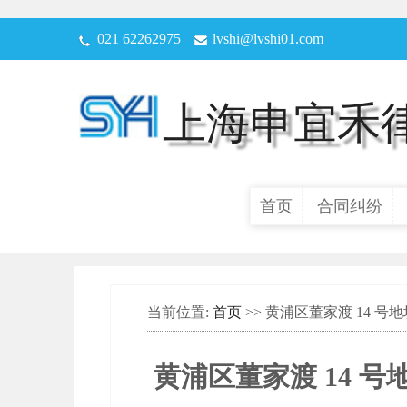
021 62262975
lvshi@lvshi01.com
上海申宜禾
首页
合同纠纷
当前位置:
首页
>> 黄浦区董家渡 14
黄浦区董家渡 14 