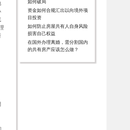
如何破局
地
资金如何合规汇出以向境外项
小
目投资
或
如何防止房屋共有人自身风险
理
损害自己权益
所
在国外办理离婚，需分割国内
的共有房产应该怎么做？
调
的