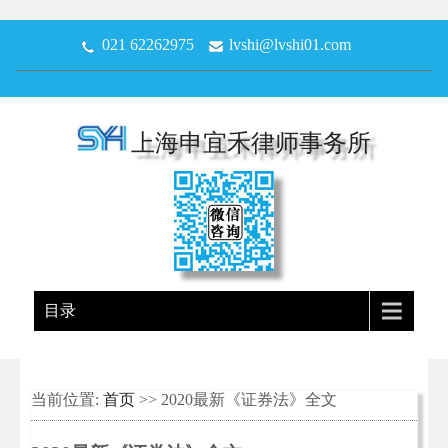
021 62262975
lvshi@lvshi01.com
上海申宜禾律师事务所
目录
当前位置:
首页
>> 2020最新《证券法》全文