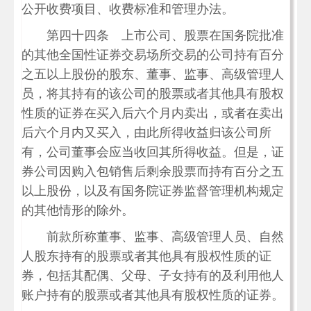
公开收费项目、收费标准和管理办法。
第四十四条 上市公司、股票在国务院批准
的其他全国性证券交易场所交易的公司持有百分
之五以上股份的股东、董事、监事、高级管理人
员，将其持有的该公司的股票或者其他具有股权
性质的证券在买入后六个月内卖出，或者在卖出
后六个月内又买入，由此所得收益归该公司所
有，公司董事会应当收回其所得收益。但是，证
券公司因购入包销售后剩余股票而持有百分之五
以上股份，以及有国务院证券监督管理机构规定
的其他情形的除外。
前款所称董事、监事、高级管理人员、自然
人股东持有的股票或者其他具有股权性质的证
券，包括其配偶、父母、子女持有的及利用他人
账户持有的股票或者其他具有股权性质的证券。