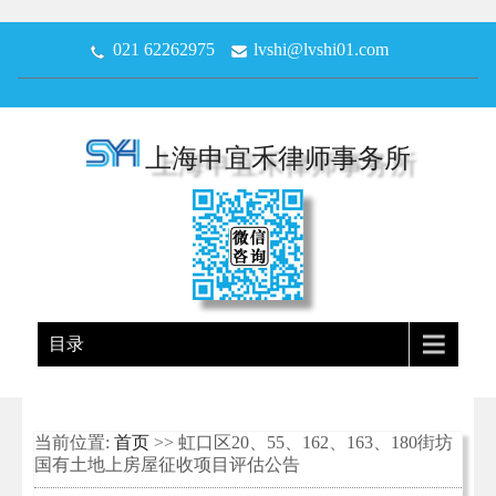
021 62262975
lvshi@lvshi01.com
上海申宜禾律师事务所
目录
当前位置:
首页
>> 虹口区20、55、162、163、180街坊
国有土地上房屋征收项目评估公告