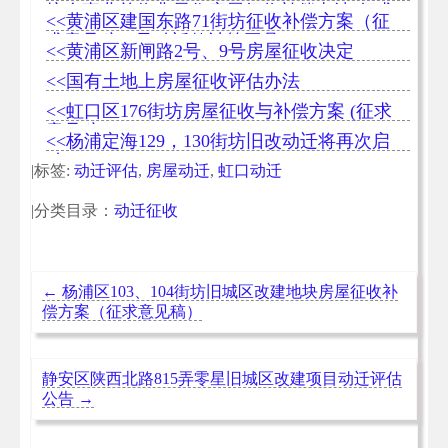
坊企事业单位非居住房屋征收补偿办法(征求
<<黄浦区建国东路71街坊征收补偿方案（征
意见稿)
求意见稿）及动迁款计算工具
<<黄浦区新闸路2号、9号房屋征收决定
<<国有土地上房屋征收评估办法
<<虹口区176街坊房屋征收与补偿方案 (征求
意见稿)
<<杨浦定海129，130街坊旧改动迁将再次启
动
|标签:
动迁评估
,
房屋动迁
,
虹口动迁
|分类目录：
动迁征收
←
杨浦区103、104街坊旧城区改建地块房屋征收补
偿方案（征求意见稿）
静安区陕西北路815弄零星旧城区改建项目动迁评估
公告
→