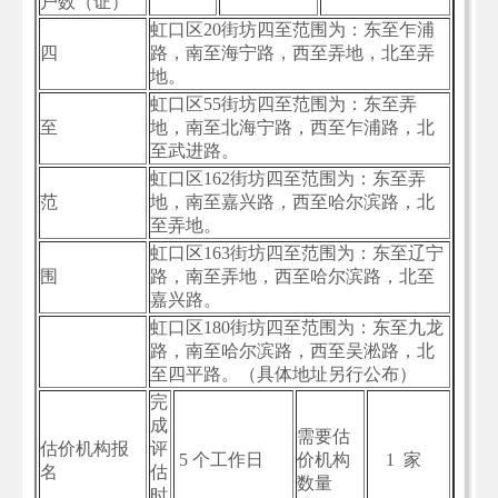
户数（证）
虹口区20街坊四至范围为：东至乍浦
四
路，南至海宁路，西至弄地，北至弄
地。
虹口区55街坊四至范围为：东至弄
至
地，南至北海宁路，西至乍浦路，北
至武进路。
虹口区162街坊四至范围为：东至弄
范
地，南至嘉兴路，西至哈尔滨路，北
至弄地。
虹口区163街坊四至范围为：东至辽宁
围
路，南至弄地，西至哈尔滨路，北至
嘉兴路。
虹口区180街坊四至范围为：东至九龙
路，南至哈尔滨路，西至吴淞路，北
至四平路。（具体地址另行公布）
完
成
需要估
估价机构报
评
5 个工作日
价机构
1 家
名
估
数量
时