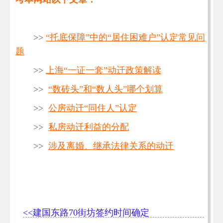
>>
“托底保障”中的“居住困难户”认定常见问
题
>>
上海“一证一套”动迁政策解读
>>
“数砖头”和“数人头”哪个划算
>>
公房动迁“同住人”认定
>>
私房动迁利益的分配
>>
涉及离婚、继承法律关系的动迁
<<建国东路70街坊签约时间确定