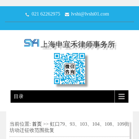
021 62262975
lvshi@lvshi01.com
上海申宜禾律师事务所
目录
当前位置:
首页
>> 虹口79、93、103、104、108、109街
坊动迁征收范围批复