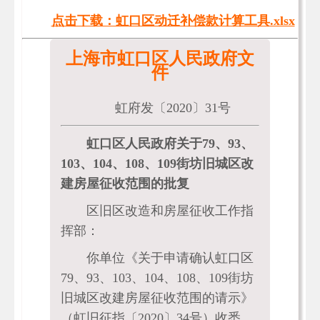
点击下载：虹口区动迁补偿款计算工具.xlsx
上海市虹口区人民政府文
件
虹府发〔2020〕31号
虹口区人民政府关于79、93、
103、104、108、109街坊旧城区改
建房屋征收范围的批复
区旧区改造和房屋征收工作指
挥部：
你单位《关于申请确认虹口区
79、93、103、104、108、109街坊
旧城区改建房屋征收范围的请示》
（虹旧征指〔2020〕34号）收悉。