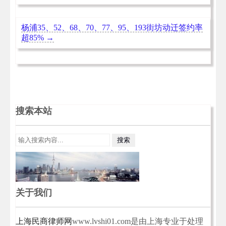
杨浦35、52、68、70、77、95、193街坊动迁签约率
超85%
→
搜索本站
关于我们
上海民商律师网
www.lvshi01.com是由上海专业于处理