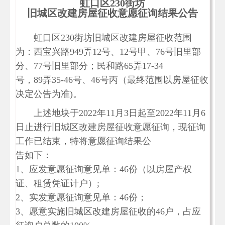
虹口区230街坊
旧城区改建房屋征收意愿征询结果公告
虹口区230街坊旧城区改建房屋征收范围
为：西宝兴路949弄12号、12号甲、76号旧里部
分、77号旧里部分；民和路65弄17-34
号，89弄35-46号、46号丙（最终范围以房屋征收
决定公告为准)。
上述地块于2022年11月3日起至2022年11月6
日止进行旧城区改建房屋征收意愿征询，现征询
工作已结束，特将意愿征询结果公
告如下：
1、应发意愿征询意见单：46份（以房屋产权
证、租赁凭证计户）;
2、实发意愿征询意见单：46份；
3、愿意实施旧城区改建房屋征收的46户，占应