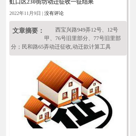
虹口区230街坊动迁征收一征结果
2022年11月9日
|
没有评论
西宝兴路949弄12号、12号
文章摘要：
甲、76号旧里部分、77号旧里部
分；民和路65弄动迁征收,动迁款计算工具