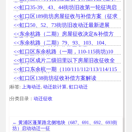
意见稿)
<<虹口35-39、43、44街坊旧改第一轮征询启
动
<<虹口区189街坊房屋征收与补偿方案（征求
意见稿）
<<虹口50、52、73街坊旧改动迁最新进展
<<东余杭路（二期）房屋征收决定&补偿方
案已公示
<<东余杭路（二期）79、93、103、104、
108、109街坊动迁征收拉开序幕
<<虹口区东余杭路（一期，110-115街坊)10
月17日开始签约
<<虹口区成片二级旧里以下房屋旧改征收全
面完成
<<虹口东余杭一期（110/111/112/113/114/115
街坊）签约率达98.69%
<<虹口区138街坊征收补偿方案解读
|标签:
上海动迁
,
动迁款计算
,
虹口动迁
|分类目录：
动迁征收
←
黄浦区蓬莱路北侧地块（687、691、692、693街
坊）启动动迁一征