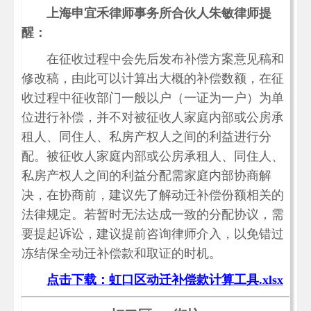
上海申宜禾律师事务所合伙人朱敏律师提
醒：
在征收过程中会先后发布补偿方案意见稿和
修改稿，由此可以计算出大概的补偿数额，在征
收过程中征收部门一般以户（一证为一户）为单
位进行补偿，并不对被征收人家庭内部或公房承
租人、同住人、私房产权人之间的利益进行分
配。被征收人家庭内部或公房承租人、同住人、
私房产权人之间的利益分配需家庭内部协商解
决，在协商前，建议先了解动迁补偿份额相关的
法律规定。若暂时无法达成一致的分配协议，需
要提起诉讼，建议提前咨询律师介入，以免错过
冻结保全动迁补偿款和取证的时机。
点击下载：虹口区动迁补偿款计算工具.xlsx