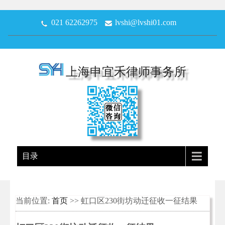
021 62262975
lvshi@lvshi01.com
上海申宜禾律师事务所
目录
当前位置:
首页
>> 虹口区230街坊动迁征收一征结果