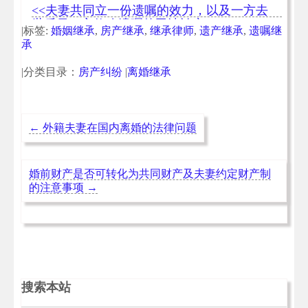
房屋征收补偿方案
<<夫妻共同立一份遗嘱的效力，以及一方去
世后另一方修改遗嘱的司法认定
|标签:
婚姻继承
,
房产继承
,
继承律师
,
遗产继承
,
遗嘱继
承
|分类目录：
房产纠纷
|
离婚继承
←
外籍夫妻在国内离婚的法律问题
婚前财产是否可转化为共同财产及夫妻约定财产制
的注意事项
→
搜索本站