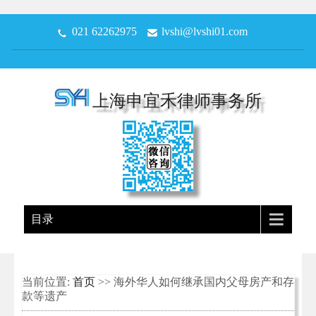
021 62262975
lvshi@lvshi01.com
上海申宜禾律师事务所
目录
当前位置:
首页
>> 海外华人如何继承国内父母房产和存
款等遗产