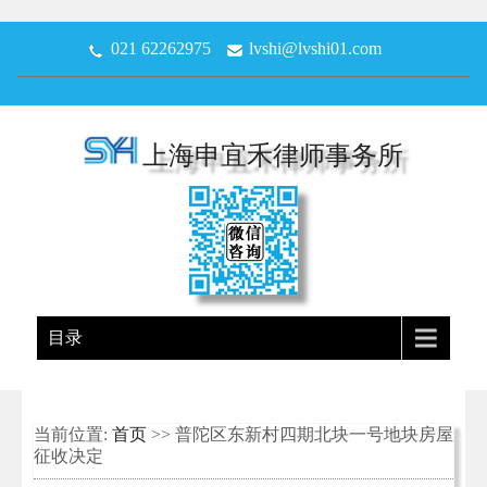
021 62262975
lvshi@lvshi01.com
上海申宜禾律师事务所
目录
当前位置:
首页
>> 普陀区东新村四期北块一号地块房屋
征收决定