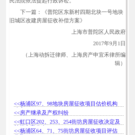
民法院依法提起行政诉讼。
下一篇：《普陀区东新村四期北块一号地块
旧城区改建房屋征收补偿方案》
上海市普陀区人民政府
2017年9月1日
（上海动拆迁律师、上海房产申宜禾律所编
辑）
<<杨浦区97、98地块房屋征收项目估价机构
确定
<<房产继承及产权纠纷
<<虹口区202、253、254街坊房屋征收决定及
补偿方案发布
<<杨浦区64、71、75街坊房屋征收项目评估