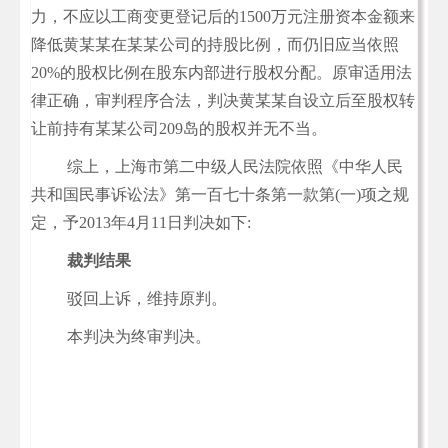
力，不应以工商变更登记后的1500万元注册资本金额来
降低黄某某在某某公司的持股比例，而仍旧应当依照
20%的股权比例在股东内部进行股权分配。原审适用法
律正确，审判程序合法，判决黄某某自设立后至股权转
让前持有某某公司209岛的股权并无不当。
综上，上海市第二中级人民法院依照《中华人民
共和国民事诉讼法》第一百七十条第一款第(一)项之规
定，予2013年4月11日判决如下:
裁判结果
驳回上诉，维持原判。
本判决为终审判决。