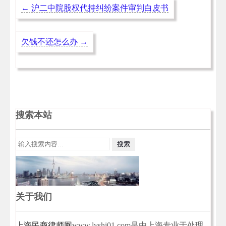
←
沪二中院股权代持纠纷案件审判白皮书
欠钱不还怎么办
→
搜索本站
关于我们
上海民商律师网
www.lvshi01.com是由上海专业于处理