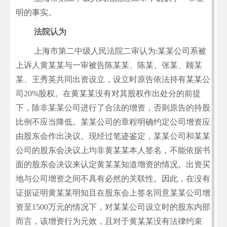
明的事实。
法院认为
上海市第二中级人民法院二审认为:某某公司系被
上诉人黄某某与一审被告陈某某、陈某、张某、顾某
某、王秀英共同出资设立，设立时原告依法持有某某公
司20%股权。在黄某某没有对其股权作出处分的前提
下，除非某某公司进行了合法的增资，否则原告的持股
比例不应当降低。某某公司的章程明确约定公司增资应
由股东会作出决议。现经过笔迹鉴定，某某公司和某某
公司的股东会决议上均非黄某某本人签名，不能依据书
面的股东会决议来认定黄某某知道增资的情况。出资买
地与公司增资之间不具有必然的关联性。因此，在没有
证据证明黄某某明知且在股东会上签名同意某某公司增
资至1500万元的情况下，对某某公司设立时的股东内部
而言，该增资行为元效，且对于黄某某没有法律约束