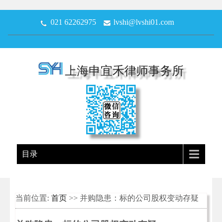
021 62262975
lvshi@lvshi01.com
上海申宜禾律师事务所
目录
当前位置:
首页
>> 并购隐患：标的公司股权变动存疑