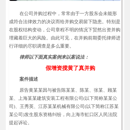
在公司并购过程中，常常由于一方股东会未能形
成符合法律效力的决议而给并购交易留下隐患。特别是
在股权结构变动，公司章程不明的情况下贸然出资并购
埋藏着巨大的风险。由此可见，在并购前期委托律师进
行详细的尽职调查是多么重要。
律师以下面真实案例来以案说法：
假增资搅黄了真并购
案件描述
原告黄某某因与被告陈某某、陈某、张某、顾某
某、上海某某建筑安装工程有限公司(以下简称某某公
司)、王秀英、江苏某某机械有限公司(以下简称江苏某
某公司)发生股东资格纠纷，向上海市虹口区人民法院
提起诉讼。