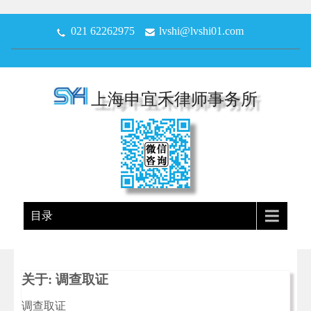
021 62262975
lvshi@lvshi01.com
上海申宜禾律师事务所
目录
关于: 调查取证
调查取证