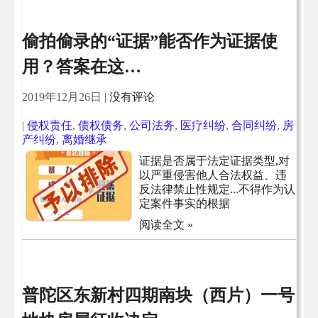
偷拍偷录的“证据”能否作为证据使
用？答案在这…
2019年12月26日
|
没有评论
|
侵权责任
,
债权债务
,
公司法务
,
医疗纠纷
,
合同纠纷
,
房
产纠纷
,
离婚继承
证据是否属于法定证据类型,对
以严重侵害他人合法权益、违
反法律禁止性规定...不得作为认
定案件事实的根据
阅读全文 »
普陀区东新村四期南块（西片）一号