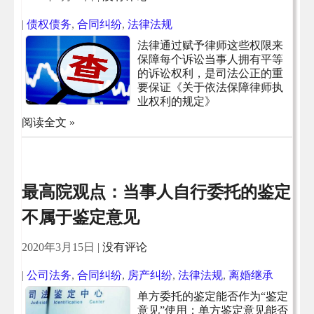
|
债权债务
,
合同纠纷
,
法律法规
法律通过赋予律师这些权限来
保障每个诉讼当事人拥有平等
的诉讼权利，是司法公正的重
要保证《关于依法保障律师执
业权利的规定》
阅读全文 »
最高院观点：当事人自行委托的鉴定
不属于鉴定意见
2020年3月15日
|
没有评论
|
公司法务
,
合同纠纷
,
房产纠纷
,
法律法规
,
离婚继承
单方委托的鉴定能否作为“鉴定
意见”使用；单方鉴定意见能否