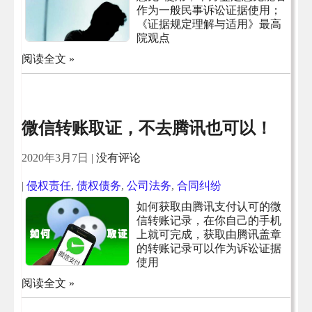
作为一般民事诉讼证据使用；
《证据规定理解与适用》最高
院观点
阅读全文 »
微信转账取证，不去腾讯也可以！
2020年3月7日
|
没有评论
|
侵权责任
,
债权债务
,
公司法务
,
合同纠纷
如何获取由腾讯支付认可的微
信转账记录，在你自己的手机
上就可完成，获取由腾讯盖章
的转账记录可以作为诉讼证据
使用
阅读全文 »