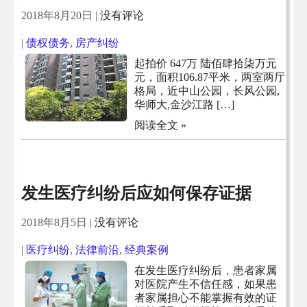
2018年8月20日
|
没有评论
|
债权债务
,
房产纠纷
起拍价 647万 陆佰肆拾柒万元
元，面积106.87平米，两室两厅
格局，近中山公园，长风公园,
华师大,金沙江路 […]
阅读全文 »
发生医疗纠纷后应如何保存证据
2018年8月5日
|
没有评论
|
医疗纠纷
,
法律前沿
,
经典案例
在发生医疗纠纷后，患者家属
对医院产生不信任感，如果患
者家属担心不能掌握有效的证