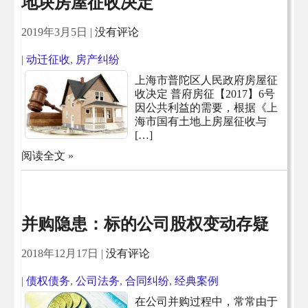
地块房屋征收决定
2019年3月5日
|
没有评论
|
动迁征收
,
房产纠纷
上海市普陀区人民政府房屋征
收决定 普府房征【2017】6号
因公共利益的需要，根据《上
海市国有土地上房屋征收与
[…]
阅读全文 »
并购隐患：标的公司股权变动存疑
2018年12月17日
|
没有评论
|
债权债务
,
公司法务
,
合同纠纷
,
经典案例
在公司并购过程中，常常由于