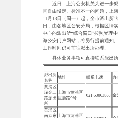
近日，上海公安机关为进一步规
间自由设定、标准不一的问题，上海公
11月18日（周一）起，全市派出所“综
日，由各地区公安分局，根据区情
中心的派出所“综合窗口”按照受理
海公安门户网站，将另行提前通知
工作时间仍可前往派出所办理。
具体业务事项可直接联系派出
派出所
地址
联系电话
办
名称
黄浦区
瑞金二
上海市黄浦区
全
021-53863868
路派出
巨鹿路9号
所
黄浦区
南京东
上海市黄浦区