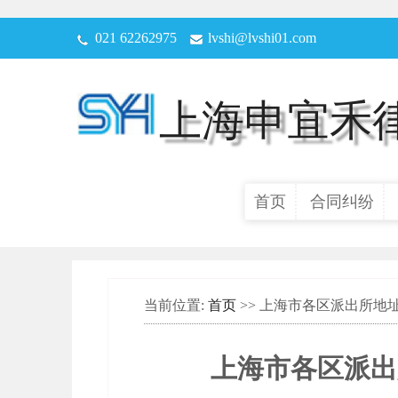
021 62262975
lvshi@lvshi01.com
上海申宜禾
首页
合同纠纷
当前位置:
首页
>> 上海市各区派出所
上海市各区派出