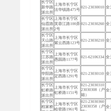
长宁区
上海市长宁区
新华路
021-23030010
全
法华镇路475号
派出所
长宁区
上海市长宁区
仙霞路
芙蓉江路100弄
021-23030260
全
派出所
2号
长宁区
上海市长宁区
天山路
021-23030210
全
紫云西路123号
派出所
长宁区
上海市长宁区
江苏路
021-62106334
全
愚园路1177号
派出所
长宁区
上海市长宁区
华阳路
021-23030110
全
定西路1291号
派出所
长宁区
021-23030310
上海市长宁区
23030308（户
虹桥路
全
虹桥路1151号
籍）
派出所
长宁区
021-23030360
上海市长宁区
23030358（户
程家桥
全
哈密路1961号