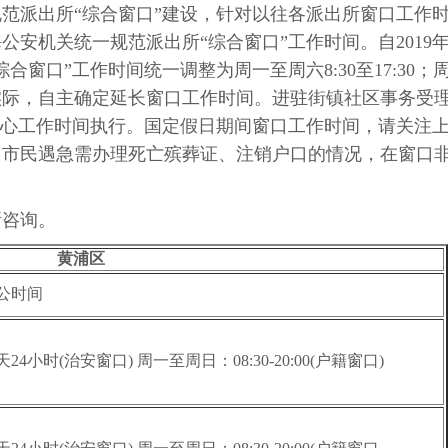
范派出所“综合窗口”建设，针对以往各派出所窗口工作
安机关统一规范派出所“综合窗口”工作时间。自2019
合窗口”工作时间统一调整为周一至周六8:30至17:30；
实际，自主确定延长窗口工作时间。进驻街镇社区事务受
中心工作时间执行。国定假日期间窗口工作时间，请关注
。市民遇急需办理死亡殡葬证、注销户口的情况，在窗口
所咨询。
黄浦区
公时间
天24小时(治安窗口) 周一至周日：08:30-20:00(户籍窗口)