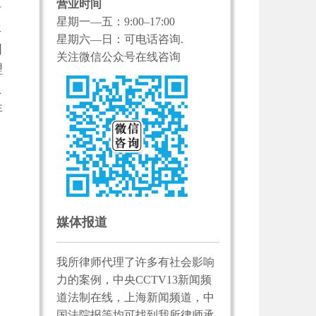
营业时间
时
星期一—五：9:00–17:00
年
星期六—日：可电话咨询.
周
关注微信公众号在线咨询
理
上
非
媒体报道
我所律师代理了许多有社会影响
力的案例，中央CCTV13新闻频
道法制在线，上海新闻频道，中
国法院报等均可找到我所律师承