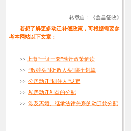
转载自：《鑫昌征收》
若想了解更多动迁补偿政策，可根据需要参
考本网站以下文章：
>>
上海“一证一套”动迁政策解读
>>
“数砖头”和“数人头”哪个划算
>>
公房动迁“同住人”认定
>>
私房动迁利益的分配
>>
涉及离婚、继承法律关系的动迁款分配