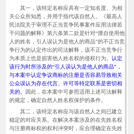
其一，该特定名称应具有一定知名度、为相
关公众所知悉，并用于指代该自然人。《最高人
民法院关于审理不正当竞争民事案件应用法律若
干问题的解释》第六条第二款是针对“擅自使用他
人的姓名，引人误认为是他人的商品”的不正当竞
争行为的认定作出的司法解释，该不正当竞争行
为本质上也是损害他人姓名权的侵权行为。
认定
该行为时所涉及的“引人误认为是他人的商品”，
与本案中认定争议商标的注册是否容易导致相关
公众误认为存在代言、许可等特定联系是密切相
关的。
因此，在本案中可参照适用上述司法解释
的规定，确定自然人姓名权保护的条件。
其二，该特定名称应与该自然人之间已建立
稳定的对应关系。在解决本案涉及的在先姓名权
与注册商标权的权利冲突时，应合理确定在先姓