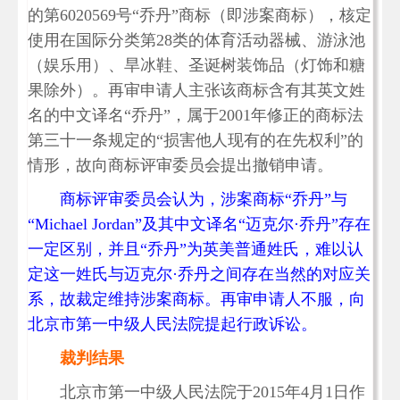
的第6020569号“乔丹”商标（即涉案商标），核定
使用在国际分类第28类的体育活动器械、游泳池
（娱乐用）、旱冰鞋、圣诞树装饰品（灯饰和糖
果除外）。再审申请人主张该商标含有其英文姓
名的中文译名“乔丹”，属于2001年修正的商标法
第三十一条规定的“损害他人现有的在先权利”的
情形，故向商标评审委员会提出撤销申请。
商标评审委员会认为，涉案商标“乔丹”与
“Michael Jordan”及其中文译名“迈克尔·乔丹”存在
一定区别，并且“乔丹”为英美普通姓氏，难以认
定这一姓氏与迈克尔·乔丹之间存在当然的对应关
系，故裁定维持涉案商标。再审申请人不服，向
北京市第一中级人民法院提起行政诉讼。
裁判结果
北京市第一中级人民法院于2015年4月1日作