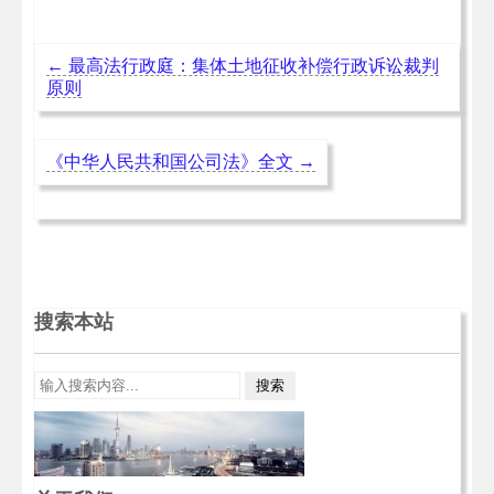
←
最高法行政庭：集体土地征收补偿行政诉讼裁判
原则
《中华人民共和国公司法》全文
→
搜索本站