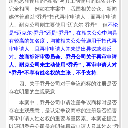
所熟悉和使用的“姓名”与其主动使用的姓名并不
完全相同。例如在本案中，我国相关公众、新闻
媒体普遍以“乔丹”指代再审申请人，而再审申请
人、耐克公司则主要使用“迈克尔·乔丹”。但
不论
是“迈克尔·乔丹”还是“乔丹”，在相关公众中均具
有较高的知名度，均被相关公众普遍用于指代再
审申请人，且再审申请人并未提出异议或者反
对。
故商标评审委员会、乔丹公司关于再审申请
人、耐克公司未主动使用“乔丹”，再审申请人对
“乔丹”不享有姓名权的主张，不予支持
。
四、关于乔丹公司对于争议商标的注册是否
存在明显的主观恶意
本案中，乔丹公司申请注册争议商标时是否
存在主观恶意，是认定争议商标的注册是否损害
再审申请人姓名权的重要考量因素。本案证据足
以证明乔丹公司是在明知再审申请人及其姓名“乔