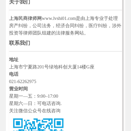
关于我们
上海民商律师网
www.lvshi01.com是由上海专业于处理
房产纠纷，公司法务，经济合同纠纷，医疗纠纷，涉外
投资等律师团队组建的法律服务网站。
联系我们
地址
上海市宁夏路201号绿地科创大厦14楼G座
电话
021-62262975
营业时间
星期一—五：9:00–17:00
星期六—日：可电话咨询.
关注微信公众号在线咨询