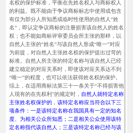
名权的保护标准，平衡在先姓名权人与商标权人
的利益。既不能由于争议商标标志中使用或包含
有仅为部分人所知悉或临时性使用的自然人“姓
名”，即认定争议商标的注册损害该自然人的姓名
权；也不能如商标评审委员会所主张的那样，以
自然人主张的“姓名”与该自然人形成“唯一”对应
为前提，对自然人主张姓名权的保护提出过苛的
标准。自然人所主张的特定名称与该自然人已经
建立稳定的对应关系时，即使该对应关系达不到
“唯一”的程度，也可以依法获得姓名权的保护。
综上，在适用商标法第三十一条关于“不得损害他
人现有的在先权利”的规定时，
自然人就特定名称
主张姓名权保护的
，
该特定名称应当符合以下三
项条件：一是该特定名称在我国具有一定的知名
度、为相关公众所知悉；二是相关公众使用该特
定名称指代该自然人；三是该特定名称已经与该