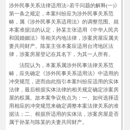
涉外民事关系法律适用法>若干问题的解释(一)》
第一条之规定，本案纠纷应为涉外民事关系范
畴，属《涉外民事关系适用法》的调整范围。就
本案准据法的认定，孙某主张适用《中华人民共
和国婚姻法》等相关内地法律，涉案房屋应属夫
妻共同财产。陈某主张本案应适用台湾地区法
律，涉案房屋登记在其名下，为其一人所有。
法院认为，本案系属涉外民事法律关系范
畴，应先确定《涉外民事关系适用法》中适用的
冲突规范，进而由此指引本案纠纷应适用的实体
法律，最后根据实体法律的相关规定确定涉案房
屋的权属。故本案争议焦点为：一、如何选择适
用相应的冲突规范来确定调整本案法律关系的准
据法；二、根据所适用的实体法，涉案房屋是否
属于孙某与陈某的夫妻共同财产。