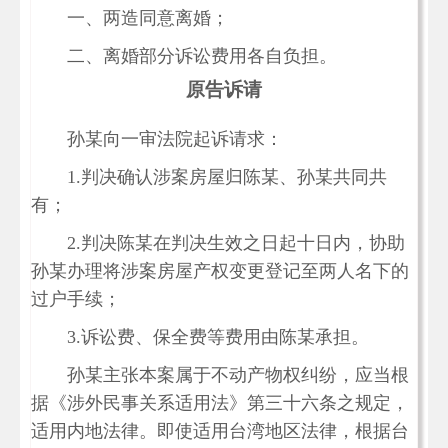
一、两造同意离婚；
二、离婚部分诉讼费用各自负担。
原告诉请
孙某向一审法院起诉请求：
1.判决确认涉案房屋归陈某、孙某共同共
有；
2.判决陈某在判决生效之日起十日内，协助
孙某办理将涉案房屋产权变更登记至两人名下的
过户手续；
3.诉讼费、保全费等费用由陈某承担。
孙某主张本案属于不动产物权纠纷，应当根
据《涉外民事关系适用法》第三十六条之规定，
适用内地法律。即使适用台湾地区法律，根据台