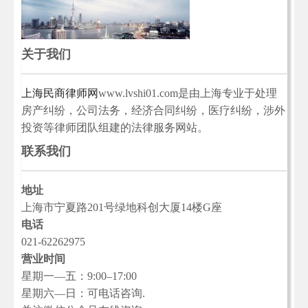
关于我们
上海民商律师网
www.lvshi01.com是由上海专业于处理
房产纠纷，公司法务，经济合同纠纷，医疗纠纷，涉外
投资等律师团队组建的法律服务网站。
联系我们
地址
上海市宁夏路201号绿地科创大厦14楼G座
电话
021-62262975
营业时间
星期一—五：9:00–17:00
星期六—日：可电话咨询.