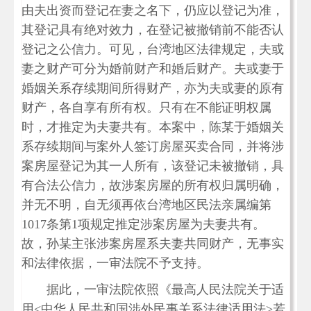
由夫出资而登记在妻之名下，仍应以登记为准，
其登记具有绝对效力，在登记被撤销前不能否认
登记之公信力。可见，台湾地区法律规定，夫或
妻之财产可分为婚前财产和婚后财产。夫或妻于
婚姻关系存续期间所得财产，亦为夫或妻的原有
财产，各自享有所有权。只有在不能证明权属
时，才推定为夫妻共有。本案中，陈某于婚姻关
系存续期间与案外人签订房屋买卖合同，并将涉
案房屋登记为其一人所有，该登记未被撤销，具
有合法公信力，故涉案房屋的所有权归属明确，
并无不明，自无须再依台湾地区民法亲属编第
1017条第1项规定推定涉案房屋为夫妻共有。
故，孙某主张涉案房屋系夫妻共同财产，无事实
和法律依据，一审法院不予支持。
据此，一审法院依照《最高人民法院关于适
用<中华人民共和国涉外民事关系法律适用法>若