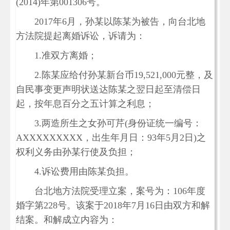
(2014)年第001306号。
2017年6月，孙某以陈某为被告，向台北地
方法院提起离婚诉讼，诉请为：
1.准双方离婚；
2.陈某应给付孙某新台币19,521,000元整，及
自民事变更声明状送达陈某之翌日起至清偿日
起，按年息百分之五计算之利息；
3.两造所生之女孙可芹(身份证统一编号：
AXXXXXXXXX，出生年月日：93年5月2日)之
权利义务由孙某行使及负担；
4.诉讼费用由陈某负担。
台北地方法院受理立案，案号为：106年度
婚字第228号。该案于2018年7月16日由双方和解
结案。和解成立内容为：