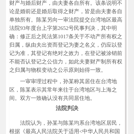
财产与婚后财产，由夫妻各自所有。该条说明不
论是婚前还是婚后取得之财产，皆是由夫妻各自
单独所有。陈某另向一审法院提交台湾地区最高
法院93年度台上字第2652号民事判决，其中明
确：修正后之民法第1017条关于不动产所有权之
归属，纵由夫出资而登记为妻之名义，仍应以登
记为准，其登记有绝对之效力，在登记被涂销前
不能否认登记之公信力，如此夫妻财产制所有权
之归属与物权变动之公示原则始得一致。
一审审理过程中，孙某称其居住在台湾地
区，陈某表示其常年来往于台湾地区与上海之
间。双方一致确认没有共同居住地。
法院判决
法院认为，孙某与陈某均系台湾地区居民，
根据《最高人民法院关于适用<中华人民共和国