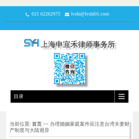
021 62262975
lvshi@lvshi01.com
上海申宜禾律师事务所
目录
当前位置:
首页
>> 办理婚姻家庭案件应注意台湾夫妻财
产制度与大陆迥异