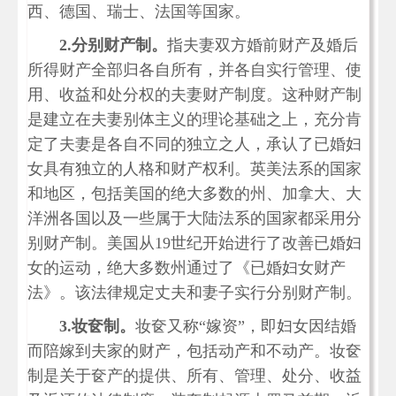
西、德国、瑞士、法国等国家。
2.分别财产制。
指夫妻双方婚前财产及婚后
所得财产全部归各自所有，并各自实行管理、使
用、收益和处分权的夫妻财产制度。这种财产制
是建立在夫妻别体主义的理论基础之上，充分肯
定了夫妻是各自不同的独立之人，承认了已婚妇
女具有独立的人格和财产权利。英美法系的国家
和地区，包括美国的绝大多数的州、加拿大、大
洋洲各国以及一些属于大陆法系的国家都采用分
别财产制。美国从19世纪开始进行了改善已婚妇
女的运动，绝大多数州通过了《已婚妇女财产
法》。该法律规定丈夫和妻子实行分别财产制。
3.妆奁制。
妆奁又称“嫁资”，即妇女因结婚
而陪嫁到夫家的财产，包括动产和不动产。妆奁
制是关于奁产的提供、所有、管理、处分、收益