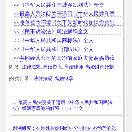
南之立案阶段的审查
<<《中华人民共和国城乡规划法》全文
<<最高人民法院关于适用《中华人民共和国
外商投资法》若干问题的解释
<<改善营商环境《关于为新时代加快完善社
会主义市场经济体制提供司法服务和保障的
<<《民事诉讼法》司法解释全文
意见》
<<《中华人民共和国商标法》全文
<<《中华人民共和国消防法》全文
<<共同经营公司的高净值家庭夫妻离婚协议
书范本
|标签:
法律法规
,
离婚协议
,
离婚律师
,
离婚财产分割
|分类目录：
法律法规
|
离婚继承
←
最高人民法院关于适用《中华人民共和国民法
典》婚姻家庭编的解释（二）全文
判例研究：在涉外离婚纠纷中分割国内不动产的法