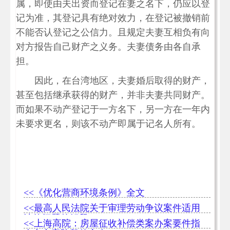
属，即使由夫出资而登记在妻之名下，仍应以登
记为准，其登记具有绝对效力，在登记被撤销前
不能否认登记之公信力。且规定夫妻互相负有向
对方报告自己财产之义务。夫妻债务由各自承
担。
因此，在台湾地区，夫妻婚后取得的财产，
甚至包括继承获得的财产，并非夫妻共同财产。
而如果不动产登记于一方名下，另一方在一年内
未要求更名，则该不动产即属于记名人所有。
<<《优化营商环境条例》全文
<<最高人民法院关于审理劳动争议案件适用
法律问题的解释（一）
<<上海高院：房屋征收补偿类案办案要件指