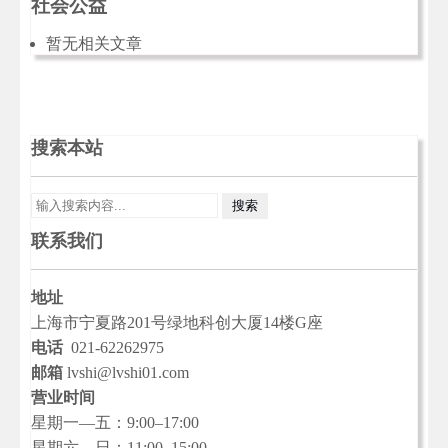
社会公益
暂无相关文章
搜索本站
联系我们
地址
上海市宁夏路201号绿地科创大厦14楼G座
电话
021-62262975
邮箱
lvshi@lvshi01.com
营业时间
星期一—五：9:00–17:00
星期六—日：11:00–15:00