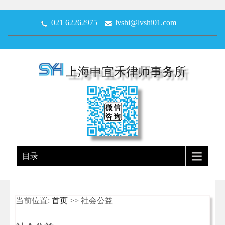
021 62262975
lvshi@lvshi01.com
上海申宜禾律师事务所
目录
当前位置:
首页
>> 社会公益