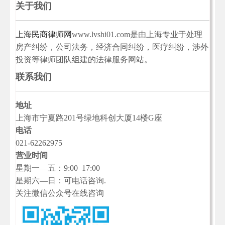
关于我们
上海民商律师网
www.lvshi01.com是由上海专业于处理
房产纠纷，公司法务，经济合同纠纷，医疗纠纷，涉外
投资等律师团队组建的法律服务网站。
联系我们
地址
上海市宁夏路201号绿地科创大厦14楼G座
电话
021-62262975
营业时间
星期一—五：9:00–17:00
星期六—日：可电话咨询.
关注微信公众号在线咨询