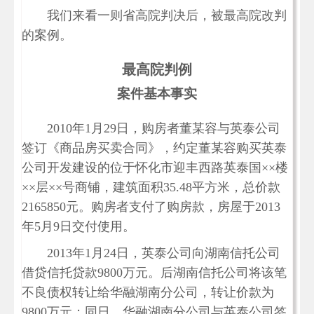
我们来看一则省高院判决后，被最高院改判
的案例。
最高院判例
案件基本事实
2010年1月29日，购房者董某容与英泰公司
签订《商品房买卖合同》，约定董某容购买英泰
公司开发建设的位于怀化市迎丰西路英泰国××楼
××层××号商铺，建筑面积35.48平方米，总价款
2165850元。购房者支付了购房款，房屋于2013
年5月9日交付使用。
2013年1月24日，英泰公司向湖南信托公司
借贷信托贷款9800万元。后湖南信托公司将该笔
不良债权转让给华融湖南分公司，转让价款为
9800万元；同日，华融湖南分公司与英泰公司签