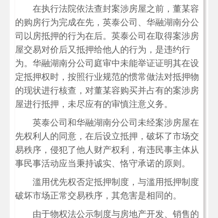
在执行法院依法查封案涉房屋之前，董某容
的购房行为完成在先，英泰公司、华融湖南分公
司以房抵押的行为在后。英泰公司在取得案涉房
屋交易对价后又抵押给他人的行为，是违约行
为。华融湖南分公司庭审中未能举证证明其在设
定抵押权时，按照行业规范的惯常做法对抵押物
的现状进行核查，对董某容购买并占有的案涉房
屋进行抵押，未尽应有的审慎注意义务。
英泰公司和华融湖南分公司未经案涉房屋在
先权利人的同意，在后设立抵押，破坏了市场交
易秩序，侵犯了他人财产权利，有违民事主体从
事民事活动应当秉持诚实、恪守承诺的原则。
滥用优先权否定抵押制度，与滥用抵押制度
破坏市场正常交易秩序，其危害是相同的。
由于物权法公示制度与房地产开发、销售的