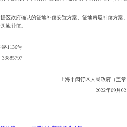
根据区政府确认的征地补偿安置方案、征地房屋补偿方案
法实施补偿。
路1136号
3885797
上海市闵行区人民政府（盖章
2022年09月0