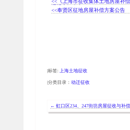
<<《上海市征收集体土地房屋补
理规定》全文
<<奉贤区征地房屋补偿方案公告
|标签:
上海土地征收
|分类目录：
动迁征收
←
虹口区234、247街坊房屋征收与补