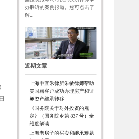
办胜诉的案例报道。您可点击了
解...
、
近期文章
上海申宜禾律所朱敏律师帮助
）
美国籍客户成功办理房产和证
2日
券资产继承转移
《国务院关于对外投资的规
定》（国务院令第 837 号）全
维度解读
上海老房子的买卖和继承难题