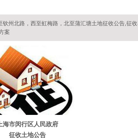
至钦州北路，西至虹梅路，北至蒲汇塘土地征收公告,征收
方案
上海市闵行区人民政府
征收土地公告