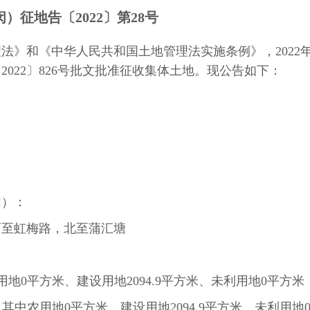
）征地告〔2022〕第28号
法》和《中华人民共和国土地管理法实施条例》，2022
2022〕826号批文批准征收集体土地。现公告如下：
：
围）：
西至虹梅路，北至蒲汇塘
农用地0平方米、建设用地2094.9平方米、未利用地0平方米
米,其中农用地0平方米、建设用地2094.9平方米、未利用地