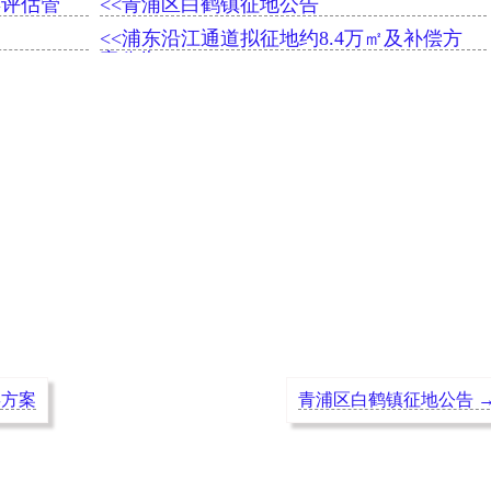
偿评估管
<<青浦区白鹤镇征地公告
<<浦东沿江通道拟征地约8.4万㎡及补偿方
案公告
偿方案
青浦区白鹤镇征地公告