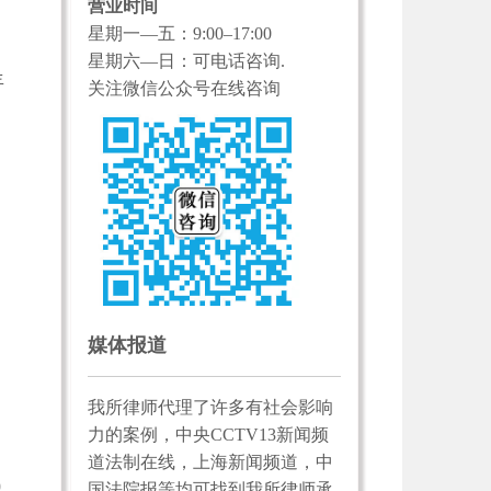
营业时间
星期一—五：9:00–17:00
星期六—日：可电话咨询.
年
关注微信公众号在线咨询
媒体报道
我所律师代理了许多有社会影响
力的案例，中央CCTV13新闻频
道法制在线，上海新闻频道，中
0
国法院报等均可找到我所律师承