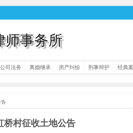
律师事务所
公司法务
离婚继承
房产纠纷
刑事辩护
经典
公告
虹桥村征收土地公告