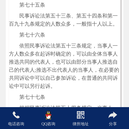
第七十五条
民事诉讼法第五十三条、第五十四条和第一
百九十九条规定的人数众多，一般指十人以上。
第七十六条
依照民事诉讼法第五十三条规定，当事人一
方人数众多在起诉时确定的，可以由全体当事人
推选共同的代表人，也可以由部分当事人推选自
己的代表人;推选不出代表人的当事人，在必要的
共同诉讼中可以自己参加诉讼，在普通的共同诉
讼中可以另行起诉。
第七十七条
根据民事诉讼法第五十四条规定，当事人一
方人数众多在起诉时不确定的，由当事人推选代
表人。当事人推选不出的，可以由人民法院提出
电话咨询
QQ咨询
律所地址
分享