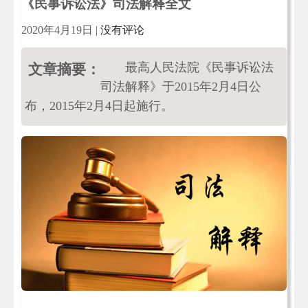
《民事诉讼法》司法解释全文
2020年4月19日
|
没有评论
最高人民法院《民事诉讼法
文章摘要：
司法解释》于2015年2月4日公
布，2015年2月4日起施行。