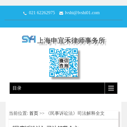
021 62262975
lvshi@lvshi01.com
上海申宜禾律师事务所
目录
当前位置:
首页
>> 《民事诉讼法》司法解释全文