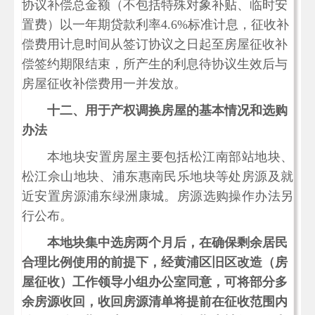
协议补偿总金额（不包括特殊对象补贴、临时安
置费）以一年期贷款利率
4.6%标准计息，征收补
偿费用计息时间从签订协议之日起至房屋征收补
偿签约期限结束，所产生的利息待协议生效后与
房屋征收补偿费用一并发放。
十二、用于产权调换房屋的基本情况和选购
办法
本地块安置房屋主要包括
松江南部站地块、
松江佘山地块、浦东惠南民乐地块等处房源及就
近安置房源浦东绿洲康城。
房源选购操作办法另
行公布。
本地块集中选房两个月后，在确保剩余居民
合理比例使用的前提下，经黄浦区旧区改造（房
屋征收）工作领导小组办公室同意，可将部分多
余房源收回，收回房源清单将提前在征收范围内