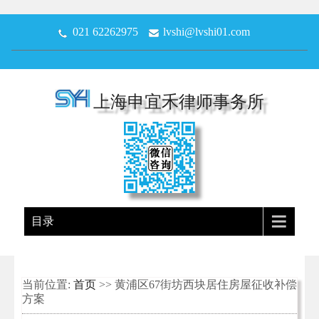
021 62262975
lvshi@lvshi01.com
上海申宜禾律师事务所
目录
当前位置:
首页
>> 黄浦区67街坊西块居住房屋征收补偿
方案