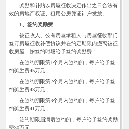
奖励和补贴以房屋征收决定作出之日合法有
效的房地产权证、租用公房凭证计户发放。
1、签约奖励费
被征收人、公有房屋承租人与房屋征收部门
签订房屋征收补偿协议并在约定期限内搬离被征
收房屋，按签约时段给予
签约奖励费
：
在
签约期限第
1个月内签约的，每户给予
签
约奖励费
45万元；
在
签约期限第
2个月内签约的，每户给予
签
约奖励费
43万元；
在
签约期限第
3个月内签约的，每户给予
签
约奖励费
41万元；
签约期限届满后签约的，每户
给予
签约奖励
费
30万元。