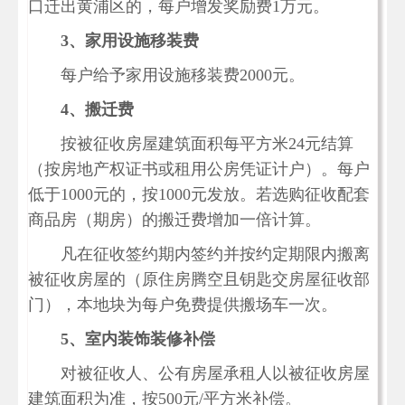
口迁出黄浦区的，每户增发奖励费
1万元。
3、家用设施移装费
每户给予家用设施移装费
2000元。
4、搬迁费
按被征收房屋建筑面积每平方米
24元结算
（按房地产权证书或租用公房凭证计户）。每户
低于1000元的，按1000元发放。若选购征收配套
商品房（期房）的搬迁费增加一倍计算。
凡在征收签约期内签约并按约定期限内搬离
被征收房屋的（原住房腾空且钥匙交房屋征收部
门），本地块为每户免费提供搬场车一次。
5、室内装饰装修补偿
对被征收人、公有房屋承租人以被征收房屋
建筑面积为准，按
500元/平方米补偿。