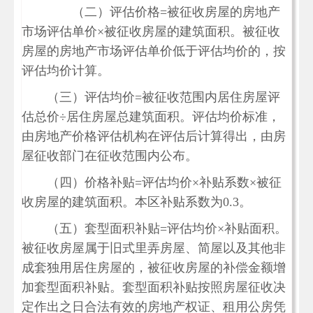
（二）评估价格
=被征收房屋的房地产
市场评估单价×被征收房屋的建筑面积。被征收
房屋的房地产市场评估单价低于评估均价的，按
评估均价计算。
（三）评估均价
=被征收范围内居住房屋评
估总价÷居住房屋总建筑面积。评估均价标准，
由房地产价格评估机构在评估后计算得出，由房
屋征收部门在征收范围内公布。
（四）价格补贴
=评估均价×补贴系数×被征
收房屋的建筑面积。本区补贴系数为0.3。
（五）套型面积补贴
=评估均价×补贴面积。
被征收房屋属于旧式里弄房屋、简屋以及其他非
成套独用居住房屋的，被征收房屋的补偿金额增
加套型面积补贴。套型面积补贴按照房屋征收决
定作出之日合法有效的房地产权证、租用公房凭