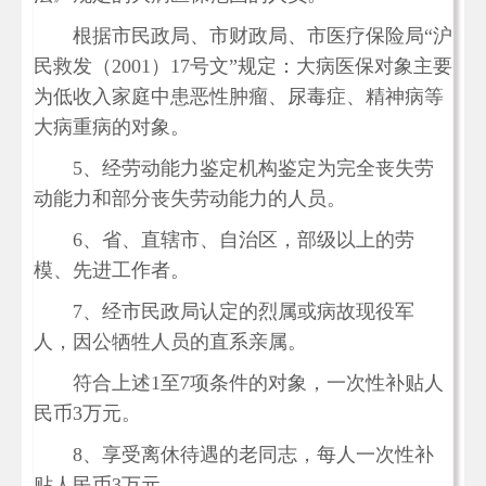
根据市民政局、市财政局、市医疗保险局
“沪
民救发（2001）17号文”规定：大病医保对象主要
为低收入家庭中患恶性肿瘤、尿毒症、精神病等
大病重病的对象。
5、经劳动能力鉴定机构鉴定为完全丧失劳
动能力和部分丧失劳动能力的人员。
6、省、直辖市、自治区，部级以上的劳
模、先进工作者。
7、经市民政局认定的烈属或病故现役军
人，因公牺牲人员的直系亲属。
符合上述
1至7项条件的对象，一次性补贴人
民币3万元。
8、享受离休待遇的老同志，每人一次性补
贴人民币3万元。