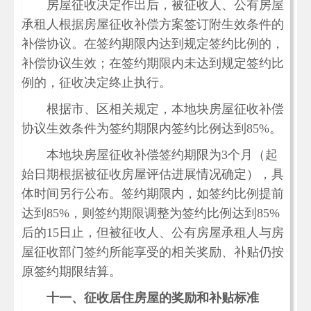
房屋征收决定作出后，被征收人、公有房屋
承租人根据房屋征收补偿方案签订附生效条件的
补偿协议。在签约期限内达到规定签约比例的，
补偿协议生效；在签约期限内未达到规定签约比
例的，征收决定终止执行。
根据市、区相关规定，本地块房屋征收补偿
协议生效条件为签约期限内签约比例达到
85%。
本地块房屋征收补偿签约期限为
3个月（起
始日期根据被征收房屋评估进展情况确定），具
体时间另行公布。
签约期限内，如签约比例提前
达到
85%，则签约期限调整为签约比例达到85%
后的15日止，但被征收人、公有房屋承租人与房
屋征收部门签约所能享受的相关奖励、补贴仍按
原签约期限结算。
十一、
征收居住房屋的
奖励和补贴标准