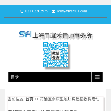
021 62262975
lvshi@lvshi01.com
上海申宜禾律师事务所
目录
当前位置:
首页
>> 黄浦区余庆里地块房屋征收将启动