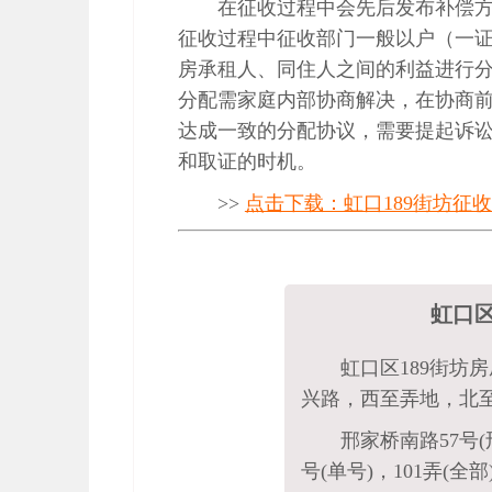
在征收过程中会先后发布补偿
征收过程中征收部门一般以户（一
房承租人、同住人之间的利益进行
分配需家庭内部协商解决，在协商
达成一致的分配协议，需要提起诉
和取证的时机。
>>
点击下载：虹口189街坊征收
虹口区
虹口区189街坊
兴路，西至弄地，北
邢家桥南路57号(
号(单号)，101弄(全部