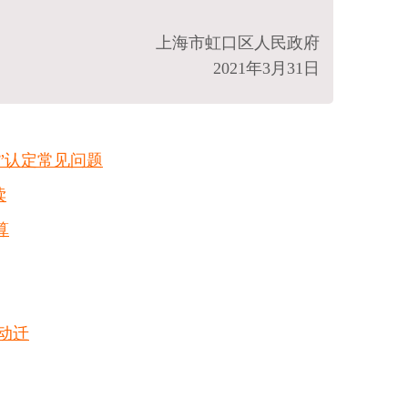
上海市虹口区人民政府
2021年3月31日
户”认定常见问题
读
算
动迁