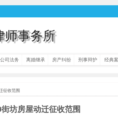
律师事务所
公司法务
离婚继承
房产纠纷
刑事辩护
经典
动迁征收范围
89街坊房屋动迁征收范围