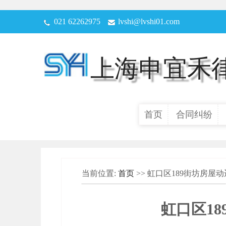
021 62262975
lvshi@lvshi01.com
上海申宜禾
首页
合同纠纷
当前位置:
首页
>> 虹口区189街坊房屋
虹口区1