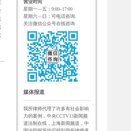
营业时间
在
星期一—五：9:00–17:00
公
星期六—日：可电话咨询.
益
关注微信公众号在线咨询
法
款
媒体报道
我所律师代理了许多有社会影响
力的案例，中央CCTV13新闻频
道法制在线，上海新闻频道，中
国法院报等均可找到我所律师承