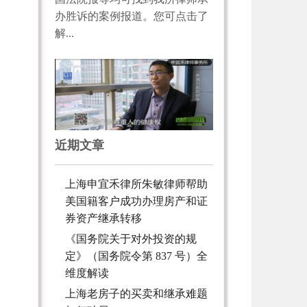
办胜诉的案例报道。您可点击了
解...
近期文章
上海申宜禾律所朱敏律师帮助
美国籍客户成功办理房产和证
券资产继承转移
《国务院关于对外投资的规
定》（国务院令第 837 号）全
维度解读
上海老房子的买卖和继承难题