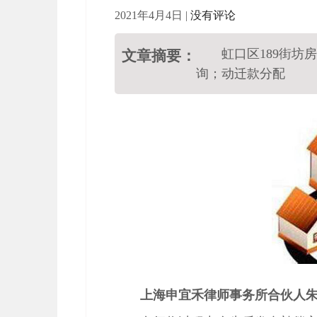
2021年4月4日
|
没有评论
虹口区189街
文章摘要：
询；动迁款分配
上海申宜禾律师事务所合伙人