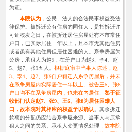
为证。
本院认为
，公民、法人的合法民事权益受法
律保护。被拆迁公有住房的同住人，是指拆迁许
可证核发之日，在被拆迁居住房屋处有本市常住
户口，已实际居住一年以上，且本市无其他住房
或者虽有其他住房但居住困难的人。系争房屋为
公房，承租人为赵5，在册户口为赵3、李4、赵
5、赵7、张9五人。
根据庭审中当事人陈述，赵
3、李4、赵7、张9自户籍迁入系争房屋后，并未
在系争房屋内实际居住一年以上
。
被告王6、张8
户口均不在系争房屋内，也未在内居住
。
鉴于征
收部门认定赵7、张9、王6、张8为居住困难人
口，故本院对其相应的权益予以确认
。其余拆迁
款项的分配仍应结合系争屋来源、当事人与原承
租人之间的关系、承租人变更情况处理，
故本院