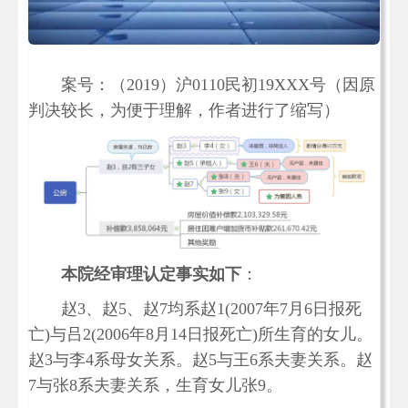
案号：（2019）沪0110民初19XXX号（因原
判决较长，为便于理解，作者进行了缩写）
本院经审理认定事实如下
：
赵3、赵5、赵7均系赵1(2007年7月6日报死
亡)与吕2(2006年8月14日报死亡)所生育的女儿。
赵3与李4系母女关系。赵5与王6系夫妻关系。赵
7与张8系夫妻关系，生育女儿张9。