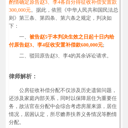
酌情确定原告赵3、李4各自分得征收补偿安置款
300,000元
。据此，依照《中华人民共和国民法总
则》第三条、第四条、第六条之规定，判决如
下：
一、
被告赵5于本判决生效之日起十日内给
付原告赵3、李4征收安置补偿款600,000元
;
二、驳回原告赵3、李4的其余诉讼请求。
律师解析：
公房征收补偿分配不仅涉及历史遗留问题，
还涉及家庭内部关系，同时以保障居住为重要任
务，故法官在分配中会综合考虑房屋来源，居住
情况，居困认定，所尽赡养扶养义务情况等酌情
分配。