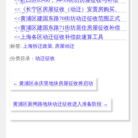
方案
<<《长宁区房屋征收（动迁）安置房购买、
管理与使用办法》全文
<<黄浦区建国东路70街坊动迁征收范围正式
公布
<<黄浦区建国东路71街坊居住房屋征收补偿
方案及动迁款计算工具
<<上海各区动迁征收补偿款速算工具
|标签:
上海拆迁政策
,
房屋动迁
|分类目录：
动迁征收
←
黄浦区余庆里地块房屋征收将启动
黄浦区新闸路地块动迁征收进入准备阶段
→