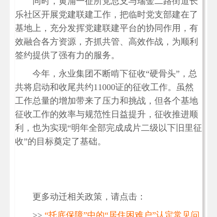
同时，黄浦一征所党总支与瑞金二路街道长
乐社区开展党建联建工作，把临时党支部建在了
基地上，充分发挥党建联建平台的协同作用，有
效融合各方资源，齐抓共管、高效作战，为顺利
签约提供了强有力的服务。
今年，永业集团不断啃下征收“硬骨头”，总
共将启动和收尾共约11000证的征收工作。虽然
工作总量的增加带来了压力和挑战，但各个基地
征收工作的效率与规范性日益提升，征收推进顺
利，也为实现“明年全部完成成片二级以下旧里征
收”的目标奠定了基础。
更多动迁相关政策，请点击：
>>
“托底保障”中的“居住困难户”认定常见问