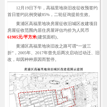
12月19日下午，高福里地块旧改征收预签约
首日签约比例突破85%，二轮征询提前生效。
黄浦区高福里地块房屋征收旧城区改建项目
房屋征收范围内居住房屋评估均价为人民币
61985元/平方米
(建筑面积)。
黄浦区高福里地块旧改之路可谓“一波三
折”，2005年、2017年曾先后两次启动过动迁、旧
改，却因种种原因而暂停。