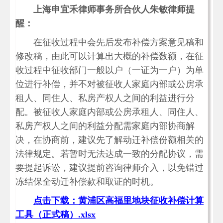
上海申宜禾律师事务所合伙人朱敏律师提
醒：
在征收过程中会先后发布补偿方案意见稿和
修改稿，由此可以计算出大概的补偿数额，在征
收过程中征收部门一般以户（一证为一户）为单
位进行补偿，并不对被征收人家庭内部或公房承
租人、同住人、私房产权人之间的利益进行分
配。被征收人家庭内部或公房承租人、同住人、
私房产权人之间的利益分配需家庭内部协商解
决，在协商前，建议先了解动迁补偿份额相关的
法律规定。若暂时无法达成一致的分配协议，需
要提起诉讼，建议提前咨询律师介入，以免错过
冻结保全动迁补偿款和取证的时机。
点击下载：黄浦区高福里地块征收补偿计算
工具（正式稿）.xlsx