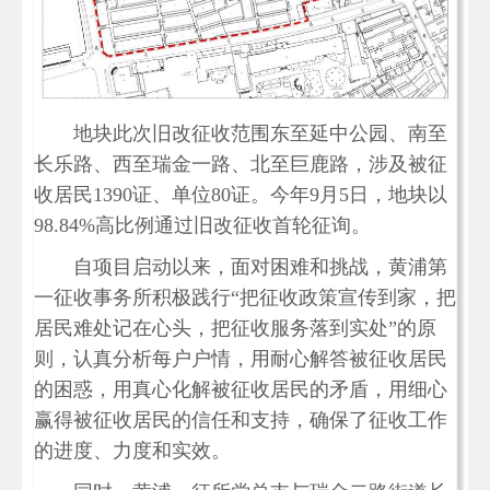
地块此次旧改征收范围东至延中公园、南至
长乐路、西至瑞金一路、北至巨鹿路，涉及被征
收居民1390证、单位80证。今年9月5日，地块以
98.84%高比例通过旧改征收首轮征询。
自项目启动以来，面对困难和挑战，黄浦第
一征收事务所积极践行“把征收政策宣传到家，把
居民难处记在心头，把征收服务落到实处”的原
则，认真分析每户户情，用耐心解答被征收居民
的困惑，用真心化解被征收居民的矛盾，用细心
赢得被征收居民的信任和支持，确保了征收工作
的进度、力度和实效。