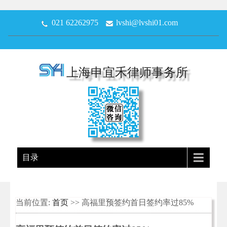
021 62262975
lvshi@lvshi01.com
上海申宜禾律师事务所
目录
当前位置:
首页
>> 高福里预签约首日签约率过85%