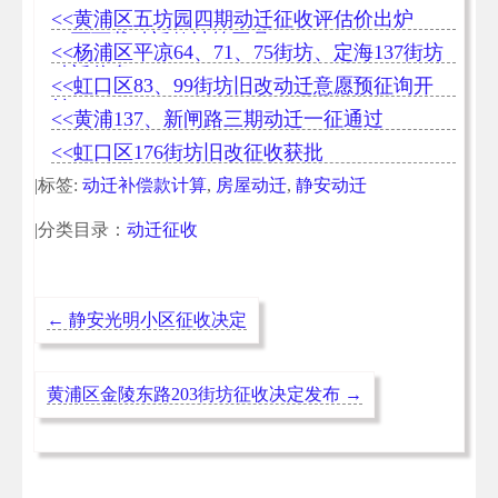
案公告
<<黄浦区五坊园四期动迁征收评估价出炉
（可下载动迁款计算工具）
<<杨浦区平凉64、71、75街坊、定海137街坊
动迁信息
<<虹口区83、99街坊旧改动迁意愿预征询开
始
<<黄浦137、新闸路三期动迁一征通过
<<虹口区176街坊旧改征收获批
|标签:
动迁补偿款计算
,
房屋动迁
,
静安动迁
|分类目录：
动迁征收
←
静安光明小区征收决定
黄浦区金陵东路203街坊征收决定发布
→