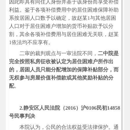
因此即具有同住人身份并基于该身份而享受补偿
利益。鉴于各项补偿费用中的居住困难保障补助
系按居困人口数予以确定，故赵某1与其他居困
人口对于居住困难户增加的货币补贴款予以分
割，其余各项补偿费用与居住困难无关联，赵某
1依法均不应享有。
二审的裁判观点与一审法院不同，
二中院是
完全按照私房征收被认定为居住困难户所作出
的，居困人员只能分配增加的保障补贴部分，而
无权参与房屋价值补偿款或其他奖励补贴的分
配
。
2.静安区人民法院（2016）沪0106民初14858
号民事判决
本院认为，公民的合法权益受法律保护。通