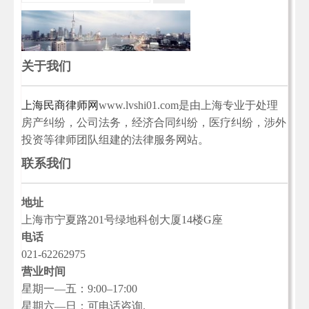
关于我们
上海民商律师网
www.lvshi01.com是由上海专业于处理
房产纠纷，公司法务，经济合同纠纷，医疗纠纷，涉外
投资等律师团队组建的法律服务网站。
联系我们
地址
上海市宁夏路201号绿地科创大厦14楼G座
电话
021-62262975
营业时间
星期一—五：9:00–17:00
星期六—日：可电话咨询.