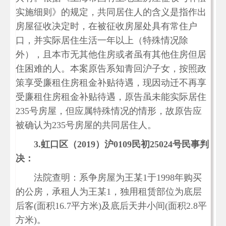
实施细则》的规定，共同居住人的含义是指作出
房屋征收决定时，在被征收房屋处具有常住户
口，并实际居住生活一年以上（特殊情况除
外），且本市无其他住房或者虽有其他住房但居
住困难的人。本案原告系知青回沪子女，按照政
策享受廉租住房租金补贴待遇，现因动迁不再享
受廉租住房租金补贴待遇，原告虽未能实际居住
235号房屋，但应属特殊情况的情形，故原告应
被确认为235号房屋的共同居住人。
3.
虹口区（2019）沪0109民初25024号民事判
决：
法院查明：系争房屋为王某1于1998年购买
的公房，承租人为王某1，独用租赁部位为底层
后客(面积16.7平方米)及底后天井小间(面积2.8平
方米)。