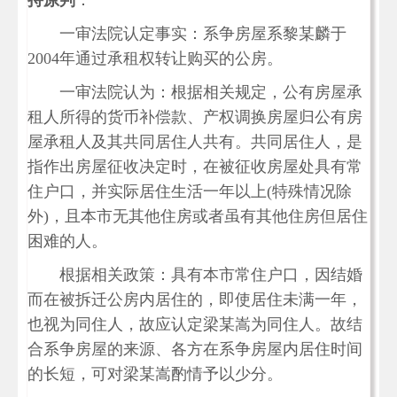
持原判
：
一审法院认定事实：系争房屋系黎某麟于
2004年通过承租权转让购买的公房。
一审法院认为：根据相关规定，公有房屋承
租人所得的货币补偿款、产权调换房屋归公有房
屋承租人及其共同居住人共有。共同居住人，是
指作出房屋征收决定时，在被征收房屋处具有常
住户口，并实际居住生活一年以上(特殊情况除
外)，且本市无其他住房或者虽有其他住房但居住
困难的人。
根据相关政策：具有本市常住户口，因结婚
而在被拆迁公房内居住的，即使居住未满一年，
也视为同住人，故应认定梁某嵩为同住人。故结
合系争房屋的来源、各方在系争房屋内居住时间
的长短，可对梁某嵩酌情予以少分。