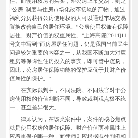
住。而使用权房的买卖，即公房上市交易，则是
“公房”制度与住房市场化改革接轨的产物，通过
福利分房获得公房使用权的人可以通过市场交易
置换改善自己的居住环境。“公房使用权兼有保障
居住、财产价值的双重属性。”上海高院[2014]11
号文中写到“而房屋居住问题，仍是我国当前民生
问题较为重要的内容之一，从我国不断加大对廉
租房等保障性住房投入的事实，即可管中窥豹，
因此，公房居住保障功能的保护应优于其财产价
值属性的保护。”
在实际裁判中，不同法院、不同法官对于公
房使用权的价值判断不同，导致裁判观点极不统
一，甚至差异很大。
律师认为，在该类案件中，案件的核心焦点
就是使用权房的居住保障、财产价值两种属性上
应着重保护哪一种，而律师则应根据既往判例和