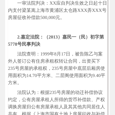
一审法院判决：XX应自判决生效之日起十日
内支付梁某嵩上海市黄浦区太仓路XXX弄XXX号
房屋征收补偿款500,000元。
2.
嘉定法院：（2013）嘉民一（民）初字第
5778号民事判决
法院查明：1999年8月17日，被告陈乙与案
外人签订公有住房承租权转让合同，出资买下
235号房屋的承租权，235号房屋中底层后厢房使
用面积为14.70平方米、二层阁使用面积为9.40平
方米。
法院认为：根据235号房屋的动迁补偿协议
约定，公有房屋承租人所得的货币补偿款、产权
调换房屋归公有房屋承租人及其其他共同居住人
共有。根据《上海市国有土地上房屋征收与补偿