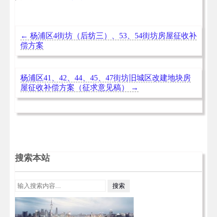
←
杨浦区4街坊（后纺三）、53、54街坊房屋征收补
偿方案
杨浦区41、42、44、45、47街坊旧城区改建地块房
屋征收补偿方案（征求意见稿）
→
搜索本站