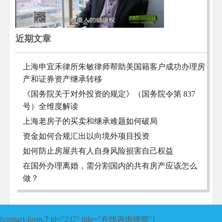
近期文章
上海申宜禾律所朱敏律师帮助美国籍客户成功办理房
产和证券资产继承转移
《国务院关于对外投资的规定》（国务院令第 837
号）全维度解读
上海老房子的买卖和继承难题如何破局
资金如何合规汇出以向境外项目投资
如何防止房屋共有人自身风险损害自己权益
在国外办理离婚，需分割国内的共有房产应该怎么
做？
[contact-form-7 id="237" title="在线咨询律师"]