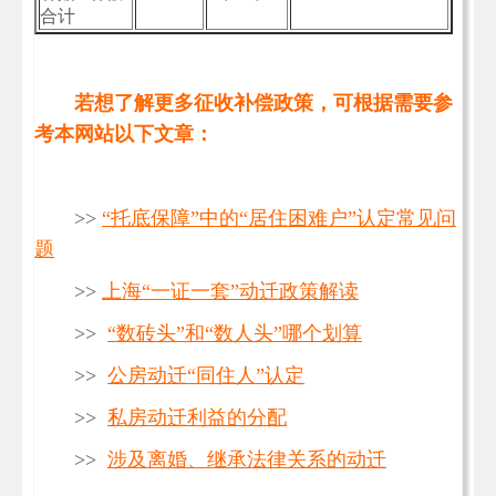
合计
若想了解更多征收补偿政策，可根据需要参
考本网站以下文章：
>>
“托底保障”中的“居住困难户”认定常见问
题
>>
上海“一证一套”动迁政策解读
>>
“数砖头”和“数人头”哪个划算
>>
公房动迁“同住人”认定
>>
私房动迁利益的分配
>>
涉及离婚、继承法律关系的动迁