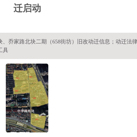
迁启动
块、乔家路北块二期（658街坊）旧改动迁信息；动迁法
工具