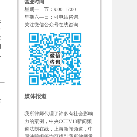
营业时间
星期一—五：9:00–17:00
星期六—日：可电话咨询.
在
关注微信公众号在线咨询
公
住
相
以
媒体报道
至
我所律师代理了许多有社会影响
力的案例，中央CCTV13新闻频
道法制在线，上海新闻频道，中
国法院报等均可找到我所律师承