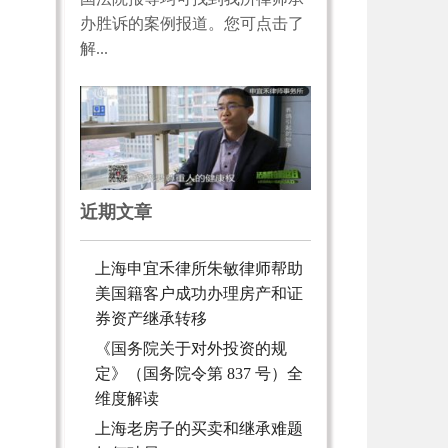
办胜诉的案例报道。您可点击了
解...
近期文章
上海申宜禾律所朱敏律师帮助
美国籍客户成功办理房产和证
券资产继承转移
《国务院关于对外投资的规
定》（国务院令第 837 号）全
维度解读
上海老房子的买卖和继承难题