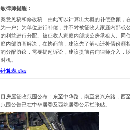
朱敏律师提醒：
方案意见稿和修改稿，由此可以计算出大概的补偿数额，
证为一户）为单位进行补偿，并不对被征收人家庭内部或
间的利益进行分配。被征收人家庭内部或公房承租人、同
家庭内部协商解决，在协商前，建议先了解动迁补偿份额
致的分配协议，需要提起诉讼，建议提前咨询律师介入，
的时机。
表.xlsx
项目房屋征收范围公布：东至中华路，南至复兴东路，西
收范围公告已在中华居委及西姚居委公示栏张贴。