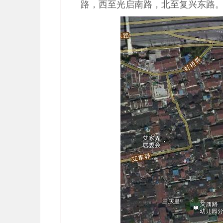
路，西至光启南路，北至复兴东路