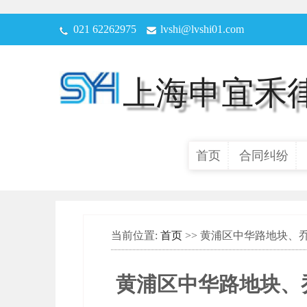
021 62262975
lvshi@lvshi01.com
上海申宜禾
首页
合同纠纷
当前位置:
首页
>> 黄浦区中华路地块、
黄浦区中华路地块、