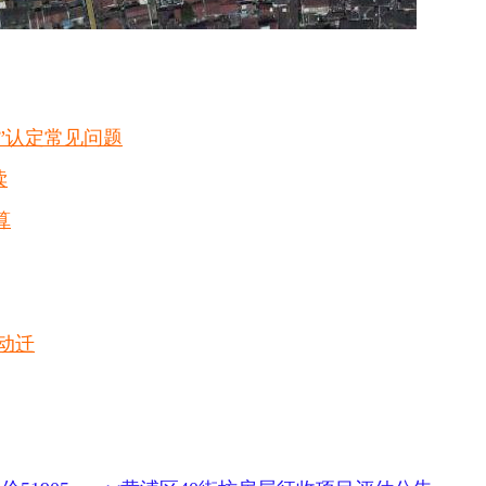
户”认定常见问题
读
算
动迁