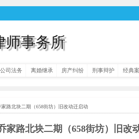
律师事务所
公司法务
离婚继承
房产纠纷
刑事辩护
经典
乔家路北块二期（658街坊）旧改动迁启动
乔家路北块二期（658街坊）旧改