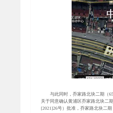
与此同时，乔家路北块二期（6
关于同意确认黄浦区乔家路北块二期
[2021]26号）批准，乔家路北块