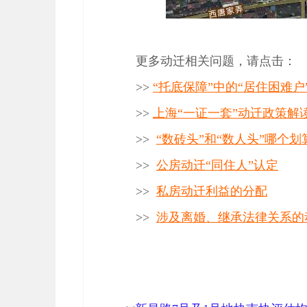
更多动迁相关问题，请点击：
>>
“托底保障”中的“居住困难
>>
上海“一证一套”动迁政策解
>>
“数砖头”和“数人头”哪个划
>>
公房动迁“同住人”认定
>>
私房动迁利益的分配
>>
涉及离婚、继承法律关系的