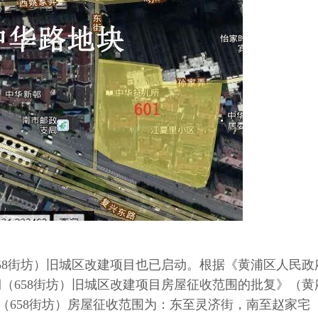
58街坊）旧城区改建项目也已启动。根据《黄浦区人民政
（658街坊）旧城区改建项目房屋征收范围的批复》（黄
二期（658街坊）房屋征收范围为：东至灵济街，南至赵家宅