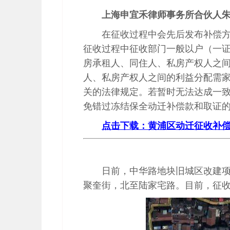
上海申宜禾律师事务所合伙人
在征收过程中会先后发布补偿
征收过程中征收部门一般以户（一
房承租人、同住人、私房产权人之
人、私房产权人之间的利益分配需
关的法律规定。若暂时无法达成一
免错过冻结保全动迁补偿款和取证
点击下载：黄浦区动迁征收补偿计算
日前，中华路地块旧城区改建
聚奎街，北至陆家宅路。目前，征