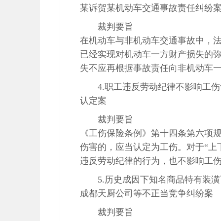
某诉贺某机动车交通事故责任纠纷
裁判要旨
在机动车与非机动车交通事故中，
已经实现对机动车一方财产损失的
失不应再根据事故责任向非机动车
4.职工违反劳动纪律不影响工
认定案
裁判要旨
《工伤保险条例》第十四条第六项
伤害的，应当认定为工伤。对于“上
违反劳动纪律的行为，也不影响工
5.历史成因下知名商品特有装
成都天厨公司等不正当竞争纠纷案
裁判要旨