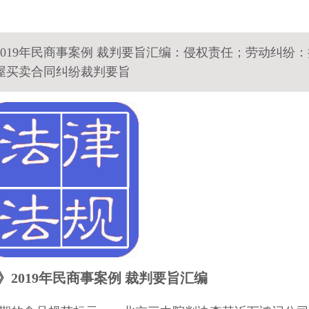
019年民商事案例 裁判要旨汇编：侵权责任；劳动纠纷：
屋买卖合同纠纷裁判要旨
》2019年民商事案例 裁判要旨汇编