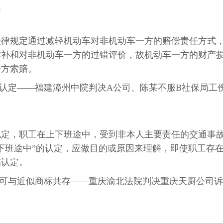
案
法律规定通过减轻机动车对非机动车一方的赔偿责任方式
弥补和对非机动车一方的过错评价，故机动车一方的财产
一方索赔。
伤认定——福建漳州中院判决A公司、陈某不服B社保局工
规定，职工在上下班途中，受到非本人主要责任的交通事
下班途中”的认定，应做目的或原因来理解，即使职工存
伤认定。
潢可与近似商标共存——重庆渝北法院判决重庆天厨公司诉