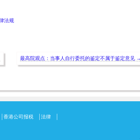
律法规
题
最高院观点：当事人自行委托的鉴定不属于鉴定意见
香港公司报税
法律