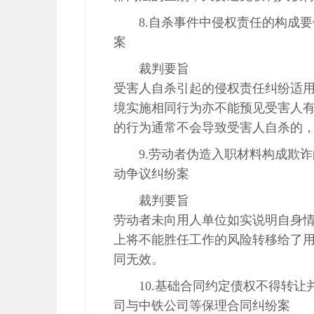
8.自杀事件中侵权责任的构成
案
裁判要旨
受害人自杀引起的侵权责任纠纷适
境实施相同行为亦不能预见受害人
的行为通常不会导致受害人自杀的
9.劳动者伪造入职材料构成欺
动争议纠纷案
裁判要旨
劳动者未向用人单位如实说明自身
上将不能胜任工作的风险转移给了
同无效。
10.基础合同约定债权不得转
司与中铁公司等保理合同纠纷案