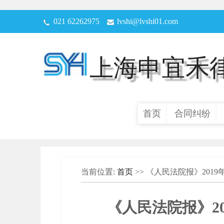
021 62262975
lvshi@lvshi01.com
上海申宜禾
首页
合同纠纷
当前位置:
首页
>> 《人民法院报》201
《人民法院报》20