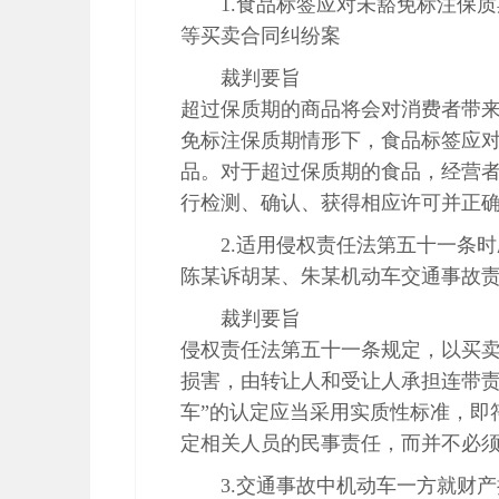
1.食品标签应对未豁免标注保
等买卖合同纠纷案
裁判要旨
超过保质期的商品将会对消费者带
免标注保质期情形下，食品标签应
品。对于超过保质期的食品，经营
行检测、确认、获得相应许可并正
2.适用侵权责任法第五十一条
陈某诉胡某、朱某机动车交通事故
裁判要旨
侵权责任法第五十一条规定，以买
损害，由转让人和受让人承担连带责
车”的认定应当采用实质性标准，即
定相关人员的民事责任，而并不必
3.交通事故中机动车一方就财