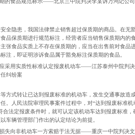
质期的食品规范标示——北京三中院判决李某诉万鸿记公司
来安全隐患，我国法律禁止销售超过保质期的商品。在无
对食品保质期进行规范标注，经营者应当销售保质期内的
者主张食品实质上不存在保质期的，应当在出售前对食品
确标注，即证明涉诉食品属于豁免标注保质期的食品。
时应采用实质性标准认定报废机动车——江苏泰州中院判决
责任纠纷案
卖等方式转让已达到报废标准的机动车，发生交通事故造
任。人民法院审理民事案件过程中，对“达到报废标准机
符合法定报废条件时，就可认定该机动车达到报废标准，
须以车辆管理部门作出的认定结论为前提。
产损失向非机动车一方索赔于法无据——重庆一中院判决文