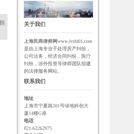
担
关于我们
上海民商律师网
www.lvshi01.com
是由上海专业于处理房产纠纷，
公司法务，经济合同纠纷，医疗
纠纷，涉外投资等律师团队组建
的法律服务网站。
联系我们
地址
上海市宁夏路201号绿地科创大
厦14楼G座
电话
021-62262975