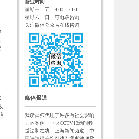
营业时间
星期一—五：9:00–17:00
星期六—日：可电话咨询.
关注微信公众号在线咨询
豁
食
进
成
媒体报道
动
确
我所律师代理了许多有社会影响
力的案例，中央CCTV13新闻频
道法制在线，上海新闻频道，中
国法院报等均可找到我所律师承