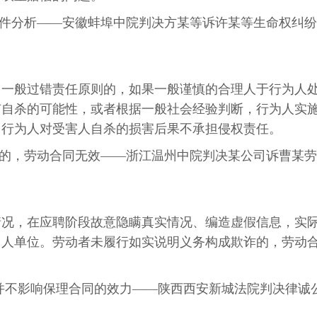
要件分析——安徽蚌埠中院判决方某等诉许某等生命权纠纷
用一般过错责任原则的，如果一般谨慎的合理人于行为人
有自杀的可能性，或者根据一般社会经验判断，行为人实
，行为人对受害人自杀的损害后果不承担侵权责任。
诈的，劳动合同无效——浙江温州中院判决某公司诉曹某劳
情况，在应聘阶段故意隐瞒真实情况、编造虚假信息，实
用人单位。劳动者未履行如实说明义务构成欺诈的，劳动
让并不影响保理合同的效力——陕西西安新城法院判决律诚