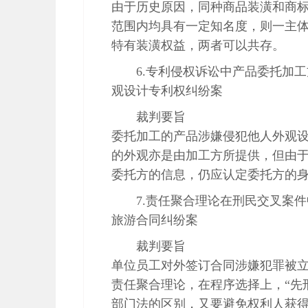
由于历史原因，同种商品装潢和商
范围内均具有一定知名度，则一主
特有装潢权益，两者可以共存。
6.专利侵权诉讼中产品委托加
观设计专利权纠纷案
裁判要旨
委托加工的产品涉嫌侵犯他人外观
的外观亦是由加工方所提供，但由
委托方的信息，仍应认定委托方的
7.责任聚合理论在刑民交叉案
旅游合同纠纷案
裁判要旨
单位员工对外签订合同涉嫌犯罪被
责任聚合理论，在程序选择上，“先
部门法的区别，又要避免权利人获