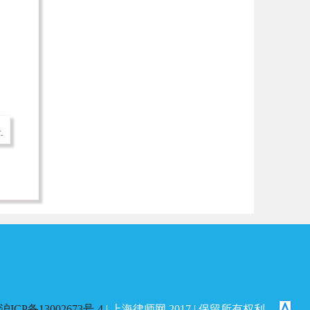
→
沪ICP备13002673号-4
| 上海律师网 2017 | 保留所有权利。