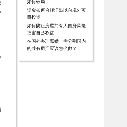
如何破局
域
资金如何合规汇出以向境外项
品
目投资
如何防止房屋共有人自身风险
损害自己权益
在国外办理离婚，需分割国内
的共有房产应该怎么做？
品
了
循
异