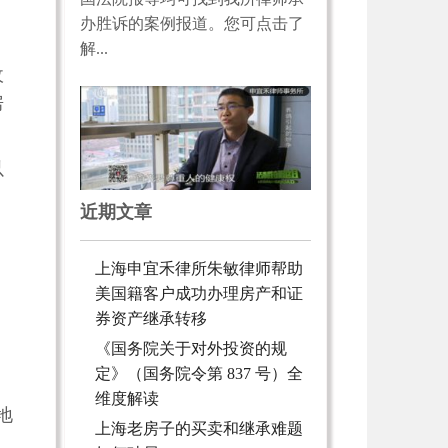
办胜诉的案例报道。您可点击了
解...
收
房
以
近期文章
上海申宜禾律所朱敏律师帮助
美国籍客户成功办理房产和证
券资产继承转移
：
《国务院关于对外投资的规
定》（国务院令第 837 号）全
维度解读
地
上海老房子的买卖和继承难题