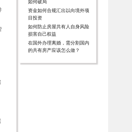
如何破局
件
资金如何合规汇出以向境外项
目投资
如何防止房屋共有人自身风险
管
损害自己权益
在国外办理离婚，需分割国内
的共有房产应该怎么做？
房
、
居