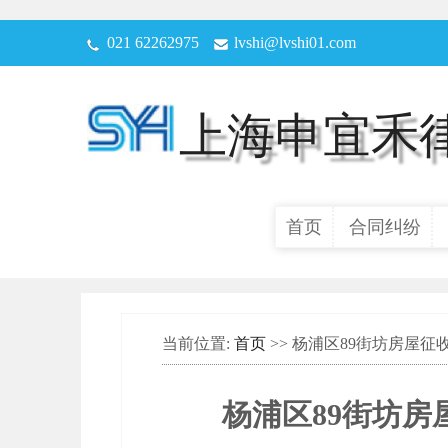
021 62262975
lvshi@lvshi01.com
上海申宜禾
首页
合同纠纷
当前位置:
首页
>> 杨浦区89街坊房屋
杨浦区89街坊