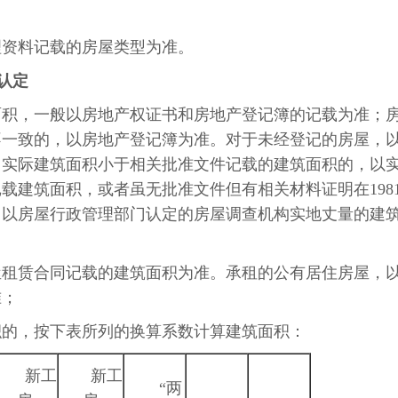
理资料记载的房屋类型为准。
认定
面积，一般以房地产权证书和房地产登记簿的记载为准；
不一致的，以房地产登记簿为准。对于未经登记的房屋，
，实际建筑面积小于相关批准文件记载的建筑面积的，以
载建筑面积，或者虽无批准文件但有相关材料证明在198
，以房屋行政管理部门认定的房屋调查机构实地丈量的建
屋租赁合同记载的建筑面积为准。承租的公有居住房屋，
准；
积的，按下表所列的换算系数计算建筑面积：
新工
新工
“两