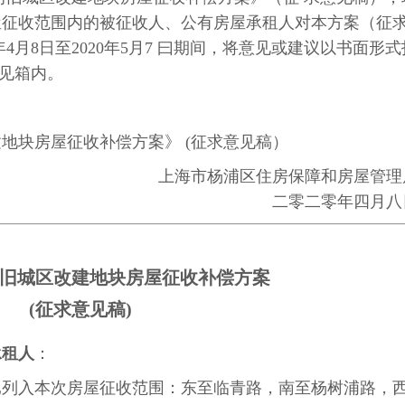
屋征收范围内的被征收人、公有房屋承租人对本方案（征
年4月8日至2020年5月7 曰期间，将意见或建议以书面形式
意见箱内。
建地块房屋征收补偿方案》 (征求意见稿）
上海市杨浦区住房保障和房屋管理
二零二零年四月八
坊旧城区改建地块房屋征收补偿方案
(征求意见稿)
承租人
：
已列入本次房屋征收范围：东至临青路，南至杨树浦路，