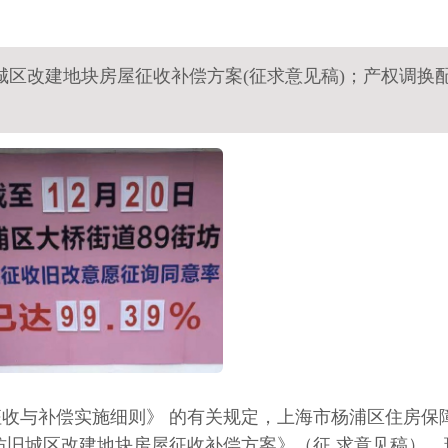
城区改建地块房屋征收补偿方案(征求意见稿)；产权调换
收与补偿实施细则》 的有关规定，上海市杨浦区住房保
街坊旧城区改建地块房屋征收补偿方案》（征 求意见稿），