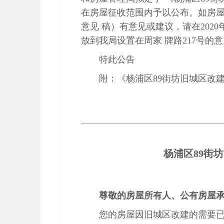
在房屋征收范围内予以公布。如房
意见 稿）有意见或建议，请在2020
放到我局设置在周家 牌路217号的
特此公告
附：《杨浦区89街坊旧城区改
杨浦区89街
尊敬的房屋所有人、公有房屋
您的房屋因旧城区改建的需要