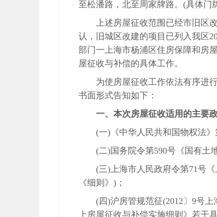
至松潘路，北至周家牌路。(具体门
上述房屋征收范围已经市旧区
认，旧城区改建的项目已列入我区2
部门一上海市杨浦区住房保障和房
屋征收与补偿的具体工作。
为使房屋征收工作依法有序进
书面形式告知如下：
一、本次房屋征收适用的主要
(一)《中华人民共和国物权法
(二)国务院令第590号《国有
(三)上海市人民政府令第71
《细则》)；
(四)沪房管规范征(2012〕
上房屋征收与补偿实施细则》若干具