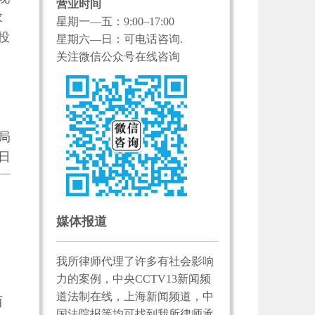
营业时间
求
星期一—五：9:00–17:00
投
星期六—日：可电话咨询.
关注微信公众号在线咨询
局
日
媒体报道
我所律师代理了许多有社会影响
力的案例，中央CCTV13新闻频
道法制在线，上海新闻频道，中
西
国法院报等均可找到我所律师承