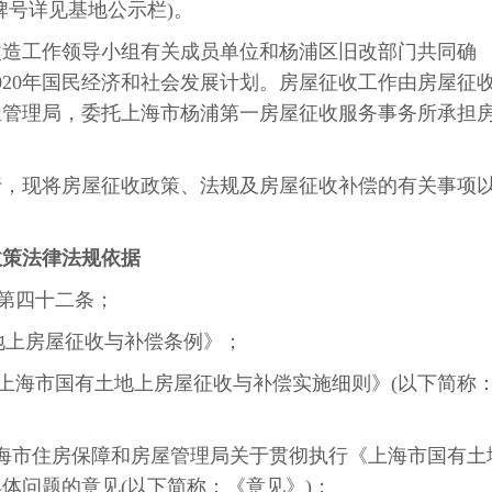
牌号详见基地公示栏)。
改造工作领导小组有关成员单位和杨浦区旧改部门共同确
020年国民经济和社会发展计划。房屋征收工作由房屋征
屋管理局，委托上海市杨浦第一房屋征收服务事务所承担
行，现将房屋征收政策、法规及房屋征收补偿的有关事项
政策法律法规依据
》第四十二条；
土地上房屋征收与补偿条例》；
号《上海市国有土地上房屋征收与补偿实施细则》(以下简称
9号上海市住房保障和房屋管理局关于贯彻执行《上海市国有土
体问题的意见(以下简称：《意见》)；