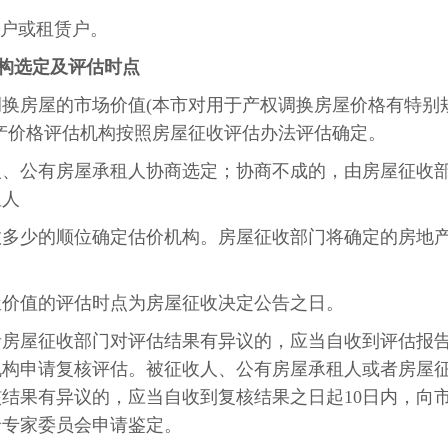
权户或租赁户。
机构选定及评估时点
换房屋的市场价值(本市对用于产权调换房屋价格有特别
产价格评估机构按照房屋征收评估办法评估确定。
人、公有房屋承租人协商选定；协商不成的，由房屋征收
租人
数多少的顺位确定估价机构。房屋征收部门将确定的房地
屋价值的评估时点为房屋征收决定公告之日。
者房屋征收部门对评估结果有异议的，应当自收到评估报
机构申请复核评估。被征收人、公有房屋承租人或者房屋
结果有异议的，应当自收到复核结果之日起10日内，向
价专家委员会申请鉴定。