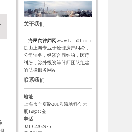
配
关于我们
上海民商律师网
www.lvshi01.com
是由上海专业于处理房产纠纷，
公司法务，经济合同纠纷，医疗
纠纷，涉外投资等律师团队组建
的法律服务网站。
联系我们
地址
上海市宁夏路201号绿地科创大
厦14楼G座
电话
障
021-62262975
现