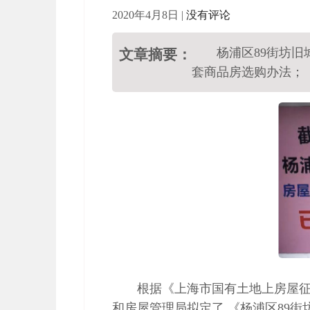
2020年4月8日
|
没有评论
杨浦区89街坊旧
文章摘要：
套商品房选购办法；
根据《上海市国有土地上房屋征
和房屋管理局拟定了 《杨浦区89