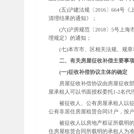
(五)沪建法规〔2016〕66
清理结果的通知》；
(六)沪房规范〔2018〕5号
理规定》的通知；
(七)本市市、区相关法规、规
二、有关房屋征收补偿主要事
(一)征收补偿协议主体的确定
房屋征收补偿协议由房屋征收
屋承租人可以书面授权委托1-2名
被征收人、公有房屋承租人以
公有非居住房屋租赁合同计户，按
被征收人以房地产权证所载明
住房屋租赁合同所载明的承租人为