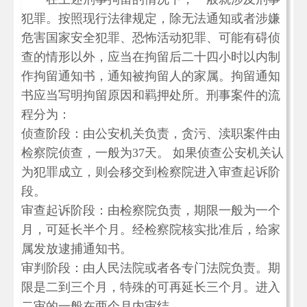
犯罪。按照现行法律规定，除无法通知或者涉嫌
危害国家安全犯罪、恐怖活动犯罪、可能有碍侦
查的情形以外，应当在拘留后二十四小时以内制
作拘留通知书，通知被拘留人的家属。拘留通知
书应当写明拘留原因和羁押处所。刑事案件的流
程分为：
侦查阶段：由公安机关负责，贪污、渎职案件由
检察院侦查，一般为37天。 如果侦查公安机关认
为犯罪成立，则会移交到检察院进入审查起诉阶
段。
审查起诉阶段：由检察院负责，期限一般为一个
月，可延长半个月。经检察院核实批准后，给家
属发放逮捕通知书。
审判阶段：由人民法院或者各专门法院负责。期
限是二到三个月，特殊的可再延长三个月。进入
二审的一般在两个月内审结。