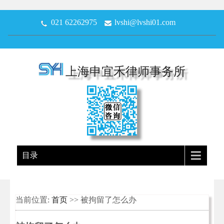
021 62262975
lvshi@lvshi01.com
上海申宜禾律师事务所
目录
当前位置:
首页
>> 被拘留了怎么办