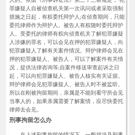
人的。依据《刑事诉讼法》第三十三条规定， 犯
罪嫌疑人自被侦查机关第一次讯问或者采取强制
措施之日起，有权委托辩护人;在侦查期间，只能
委托律师作为辩护人。被告人有权随时委托辩护
人。受委托的律师有权向侦查机关了解犯罪嫌疑
人涉嫌的罪名，可以会见在押的犯罪嫌疑人，向
犯罪嫌疑人了解有关案件情况。辩护律师会见在
押的犯罪嫌疑人、被告人，可以了解案件有关情
况，提供法律咨询等;自案件移送审查起诉之日
起，可以向犯罪嫌疑人、被告人核实有关证据。
辩护律师会见犯罪嫌疑人、被告人时不被监听。
所以在刚被拘留期间，亲属是不能到看守所会见
当事人的，如果亲属需要了解案情，应尽快委托
律师去会见。
刑事拘留怎么办
在上述刑事拘留的情况下，一般就涉及刑事