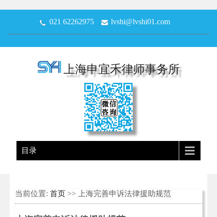
021 62262975
lvshi@lvshi01.com
上海申宜禾律师事务所
目录
当前位置:
首页
>> 上海完善申诉法律援助规范