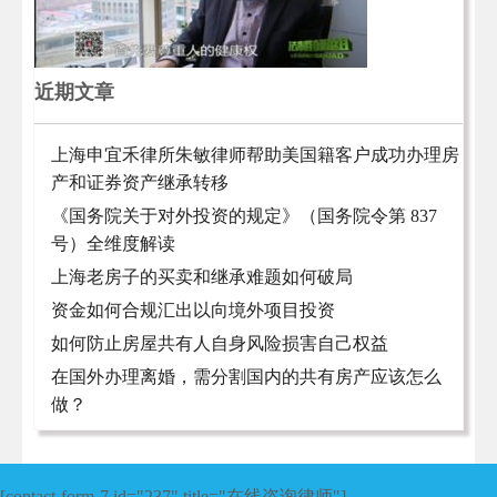
近期文章
上海申宜禾律所朱敏律师帮助美国籍客户成功办理房
产和证券资产继承转移
《国务院关于对外投资的规定》（国务院令第 837
号）全维度解读
上海老房子的买卖和继承难题如何破局
资金如何合规汇出以向境外项目投资
如何防止房屋共有人自身风险损害自己权益
在国外办理离婚，需分割国内的共有房产应该怎么
做？
[contact-form-7 id="237" title="在线咨询律师"]