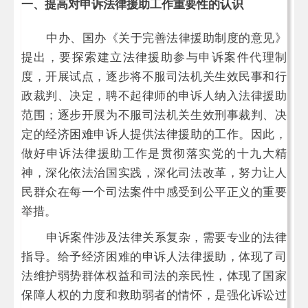
一、提高对申诉法律援助工作重要性的认识
中办、国办《关于完善法律援助制度的意见》
提出，要探索建立法律援助参与申诉案件代理制
度，开展试点，逐步将不服司法机关生效民事和行
政裁判、决定，聘不起律师的申诉人纳入法律援助
范围；逐步开展为不服司法机关生效刑事裁判、决
定的经济困难申诉人提供法律援助的工作。因此，
做好申诉法律援助工作是贯彻落实党的十九大精
神，深化依法治国实践，深化司法改革，努力让人
民群众在每一个司法案件中感受到公平正义的重要
举措。
申诉案件涉及法律关系复杂，需要专业的法律
指导。给予经济困难的申诉人法律援助，体现了司
法维护弱势群体权益和司法的亲民性，体现了国家
保障人权的力度和救助弱者的情怀，是强化诉讼过