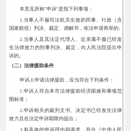
本意见所称
"
申诉
"
是指下列事项：
1.
当事人不服司法机关生效的民事、行政（含
国家赔偿）判决、裁定、调解书，依法申请再审的
;
2.
当事人及其法定代理人、近亲属不服已经发
生法律效力的刑事判决、裁定，向人民法院提出申
诉的。
（二）法律援助条件
申诉人申请法律援助，应当符合下列条件：
1.
申诉人符合本市法律援助经济困难和事项范
围标准；
2.
申诉相关的裁判文书、决定书已经发生法律
效力且在法定申诉期限内提出；
3.
有具体的申诉理由和请求，符合《中华人民