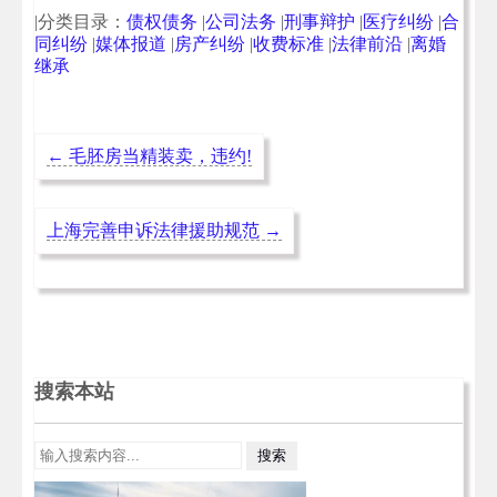
|分类目录：
债权债务
|
公司法务
|
刑事辩护
|
医疗纠纷
|
合
同纠纷
|
媒体报道
|
房产纠纷
|
收费标准
|
法律前沿
|
离婚
继承
←
毛胚房当精装卖，违约!
上海完善申诉法律援助规范
→
搜索本站