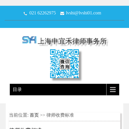
021 62262975
lvshi@lvshi01.com
上海申宜禾律师事务所
目录
当前位置:
首页
>> 律师收费标准