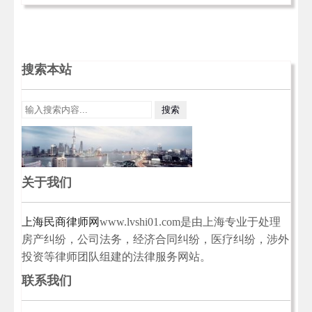
搜索本站
关于我们
上海民商律师网
www.lvshi01.com是由上海专业于处理
房产纠纷，公司法务，经济合同纠纷，医疗纠纷，涉外
投资等律师团队组建的法律服务网站。
联系我们