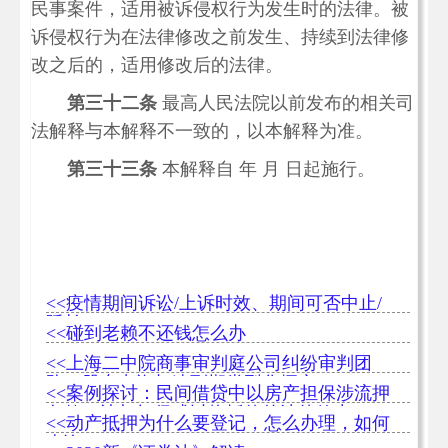
民事案件，适用被诉侵权行为发生时的法律。被
诉侵权行为在法律修改之前发生、持续到法律修
改之后的，适用修改后的法律。
第三十二条
最高人民法院以前发布的相关司
法解释与本解释不一致的，以本解释为准。
第三十三条
本解释自 年 月 日起施行。
<<疫情期间诉讼/上诉时效、期间可否中止/
延长
<<碰到老赖不还钱怎么办
<<上海二中院商事审判庭公司纠纷审判团
队：股东出资加速到期类型化探究
<<案例探讨：民间借贷中以房产担保涉流押
条款、让与担保或以物抵债的法律效力
<<动产抵押为什么要登记，怎么办理，如何
查询？