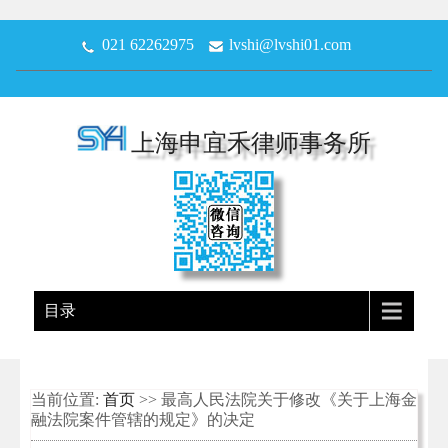
021 62262975
lvshi@lvshi01.com
上海申宜禾律师事务所
目录
当前位置:
首页
>> 最高人民法院关于修改《关于上海金
融法院案件管辖的规定》的决定