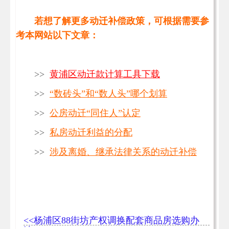
若想了解更多动迁补偿政策，可根据需要参
考本网站以下文章：
>>
黄浦区动迁款计算工具下载
>>
“数砖头”和“数人头”哪个划算
>>
公房动迁“同住人”认定
>>
私房动迁利益的分配
>>
涉及离婚、继承法律关系的动迁补偿
<<杨浦区88街坊产权调换配套商品房选购办