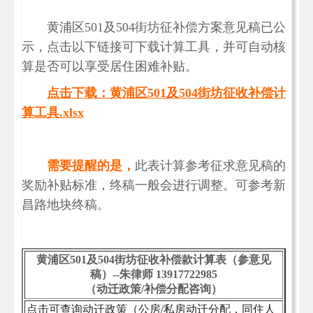
黄浦区501及504街坊征补偿方案意见稿已公
示，点击以下链接可下载计算工具，并可自动核
算是否可以享受居住困难补贴。
点击下载：黄浦区501及504街坊征收补偿计
算工具.xlsx
需要提醒的是，
此表计算参考征求意见稿的
奖励补贴标准，终稿一般会进行调整。可参考新
昌路地块终稿。
黄浦区501及504街坊征收补偿款计算表（参意见
稿）--朱律师 13917722985
（动迁政策/补偿分配咨询）
点击可查询动迁政策（公房/私房动迁分配，同住人